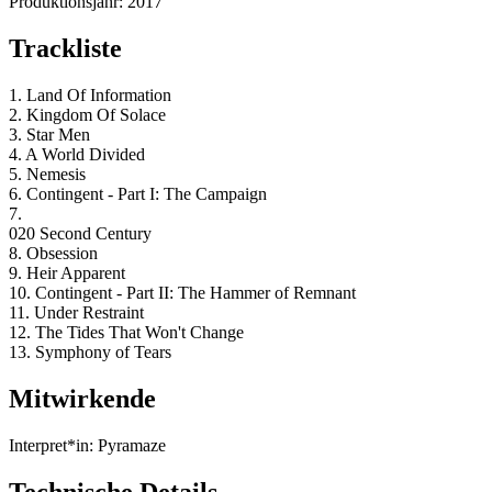
Produktionsjahr:
2017
Trackliste
1. Land Of Information
2. Kingdom Of Solace
3. Star Men
4. A World Divided
5. Nemesis
6. Contingent - Part I: The Campaign
7.
020 Second Century
8. Obsession
9. Heir Apparent
10. Contingent - Part II: The Hammer of Remnant
11. Under Restraint
12. The Tides That Won't Change
13. Symphony of Tears
Mitwirkende
Interpret*in:
Pyramaze
Technische Details