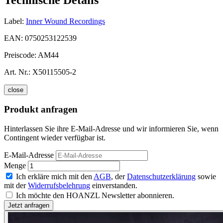
Label:
Inner Wound Recordings
EAN:
0750253122539
Preiscode:
AM44
Art. Nr.:
X50115505-2
close
Produkt anfragen
Hinterlassen Sie ihre E-Mail-Adresse und wir informieren Sie, wenn
Contingent wieder verfügbar ist.
E-Mail-Adresse
Menge
Ich erkläre mich mit den
AGB
, der
Datenschutzerklärung
sowie
mit der
Widerrufsbelehrung
einverstanden.
Ich möchte den HOANZL Newsletter abonnieren.