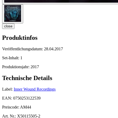
close
Produktinfos
Veröffentlichungsdatum:
28.04.2017
Set-Inhalt:
1
Produktionsjahr:
2017
Technische Details
Label:
Inner Wound Recordings
EAN:
0750253122539
Preiscode:
AM44
Art. Nr.:
X50115505-2