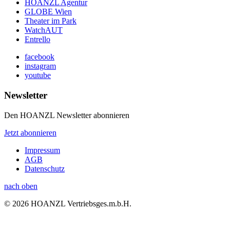
HOANZL Agentur
GLOBE Wien
Theater im Park
WatchAUT
Entrello
facebook
instagram
youtube
Newsletter
Den HOANZL Newsletter abonnieren
Jetzt abonnieren
Impressum
AGB
Datenschutz
nach oben
© 2026 HOANZL Vertriebsges.m.b.H.