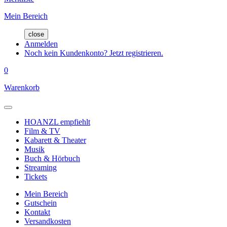
Mein Bereich
close
Anmelden
Noch kein Kundenkonto? Jetzt registrieren.
0
Warenkorb
HOANZL empfiehlt
Film & TV
Kabarett & Theater
Musik
Buch & Hörbuch
Streaming
Tickets
Mein Bereich
Gutschein
Kontakt
Versandkosten