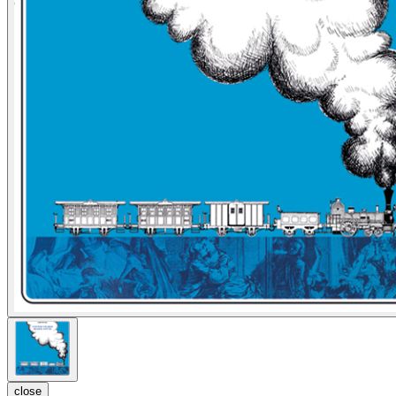
close