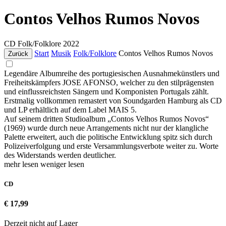
Contos Velhos Rumos Novos
CD
Folk/Folklore
2022
Start
Musik
Folk/Folklore
Contos Velhos Rumos Novos
Zurück
Legendäre Albumreihe des portugiesischen Ausnahmekünstlers und
Freiheitskämpfers JOSE AFONSO, welcher zu den stilprägensten
und einflussreichsten Sängern und Komponisten Portugals zählt.
Erstmalig vollkommen remastert von Soundgarden Hamburg als CD
und LP erhältlich auf dem Label MAIS 5.
Auf seinem dritten Studioalbum „Contos Velhos Rumos Novos“
(1969) wurde durch neue Arrangements nicht nur der klangliche
Palette erweitert, auch die politische Entwicklung spitz sich durch
Polizeiverfolgung und erste Versammlungsverbote weiter zu. Worte
des Widerstands werden deutlicher.
mehr lesen
weniger lesen
CD
€ 17,99
Derzeit nicht auf Lager