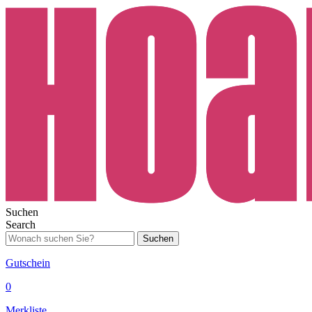
Suchen
Search
Suchen
Gutschein
0
Merkliste