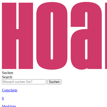
Suchen
Search
Suchen
Gutschein
0
Merkliste