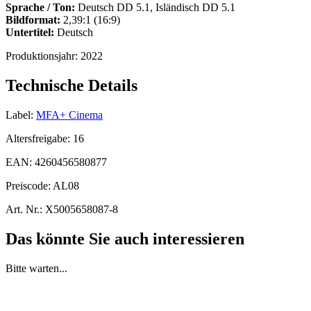
Sprache / Ton:
Deutsch DD 5.1, Isländisch DD 5.1
Bildformat:
2,39:1 (16:9)
Untertitel:
Deutsch
Produktionsjahr:
2022
Technische Details
Label:
MFA+ Cinema
Altersfreigabe:
16
EAN:
4260456580877
Preiscode:
AL08
Art. Nr.:
X5005658087-8
Das könnte Sie auch interessieren
Bitte warten...