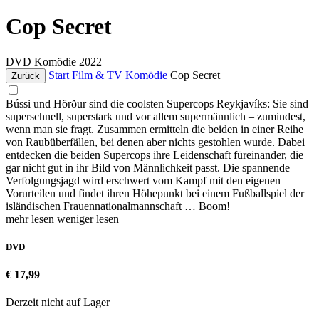
Cop Secret
DVD
Komödie
2022
Start
Film & TV
Komödie
Cop Secret
Zurück
Bússi und Hörður sind die coolsten Supercops Reykjavíks: Sie sind
superschnell, superstark und vor allem supermännlich – zumindest,
wenn man sie fragt. Zusammen ermitteln die beiden in einer Reihe
von Raubüberfällen, bei denen aber nichts gestohlen wurde. Dabei
entdecken die beiden Supercops ihre Leidenschaft füreinander, die
gar nicht gut in ihr Bild von Männlichkeit passt. Die spannende
Verfolgungsjagd wird erschwert vom Kampf mit den eigenen
Vorurteilen und findet ihren Höhepunkt bei einem Fußballspiel der
isländischen Frauennationalmannschaft … Boom!
mehr lesen
weniger lesen
DVD
€ 17,99
Derzeit nicht auf Lager