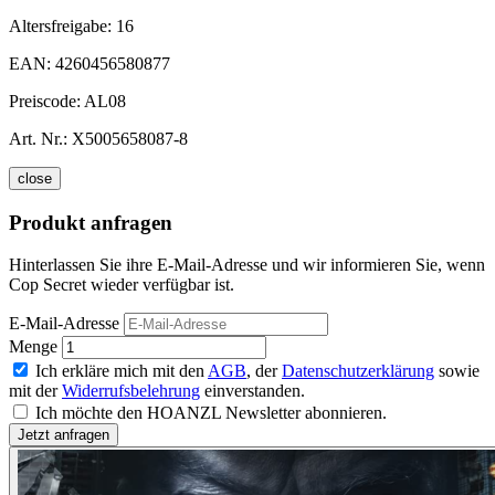
Altersfreigabe:
16
EAN:
4260456580877
Preiscode:
AL08
Art. Nr.:
X5005658087-8
close
Produkt anfragen
Hinterlassen Sie ihre E-Mail-Adresse und wir informieren Sie, wenn
Cop Secret wieder verfügbar ist.
E-Mail-Adresse
Menge
Ich erkläre mich mit den
AGB
, der
Datenschutzerklärung
sowie
mit der
Widerrufsbelehrung
einverstanden.
Ich möchte den HOANZL Newsletter abonnieren.