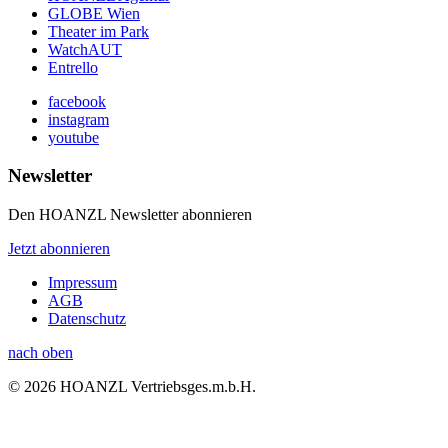
GLOBE Wien
Theater im Park
WatchAUT
Entrello
facebook
instagram
youtube
Newsletter
Den HOANZL Newsletter abonnieren
Jetzt abonnieren
Impressum
AGB
Datenschutz
nach oben
© 2026 HOANZL Vertriebsges.m.b.H.