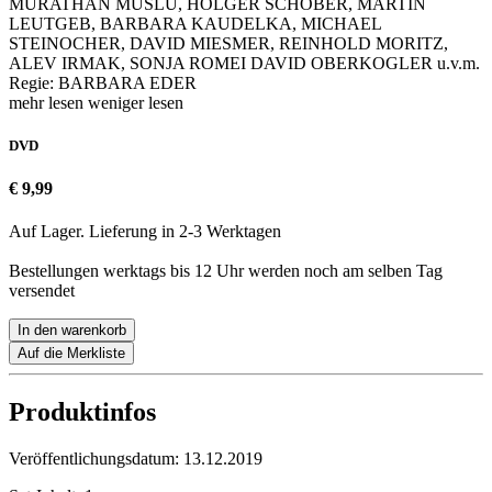
MURATHAN MUSLU, HOLGER SCHOBER, MARTIN
LEUTGEB, BARBARA KAUDELKA, MICHAEL
STEINOCHER, DAVID MIESMER, REINHOLD MORITZ,
ALEV IRMAK, SONJA ROMEI DAVID OBERKOGLER u.v.m.
Regie: BARBARA EDER
mehr lesen
weniger lesen
DVD
€ 9,99
Auf Lager. Lieferung in 2-3 Werktagen
Bestellungen werktags bis 12 Uhr werden noch am selben Tag
versendet
In den warenkorb
Auf die Merkliste
Produktinfos
Veröffentlichungsdatum:
13.12.2019