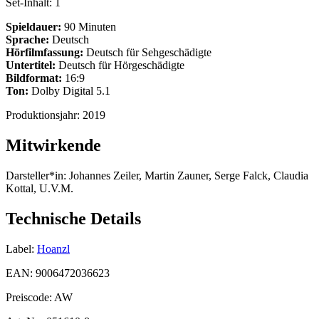
Set-Inhalt:
1
Spieldauer:
90 Minuten
Sprache:
Deutsch
Hörfilmfassung:
Deutsch für Sehgeschädigte
Untertitel:
Deutsch für Hörgeschädigte
Bildformat:
16:9
Ton:
Dolby Digital 5.1
Produktionsjahr:
2019
Mitwirkende
Darsteller*in:
Johannes Zeiler, Martin Zauner, Serge Falck, Claudia
Kottal, U.V.M.
Technische Details
Label:
Hoanzl
EAN:
9006472036623
Preiscode:
AW