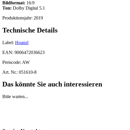
Bildformat:
16:9
Ton:
Dolby Digital 5.1
Produktionsjahr:
2019
Technische Details
Label:
Hoanzl
EAN:
9006472036623
Preiscode:
AW
Art. Nr.:
051610-8
Das könnte Sie auch interessieren
Bitte warten...