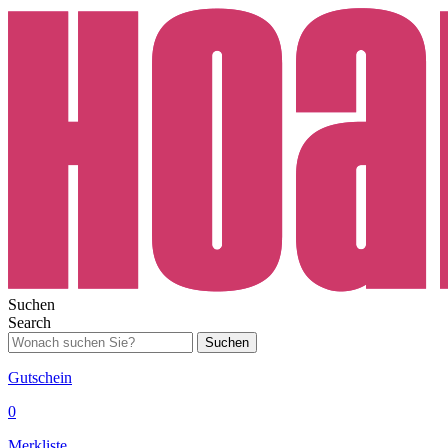
Suchen
Search
Suchen
Gutschein
0
Merkliste