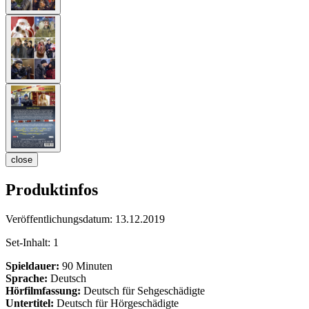
close
Produktinfos
Veröffentlichungsdatum:
13.12.2019
Set-Inhalt:
1
Spieldauer:
90 Minuten
Sprache:
Deutsch
Hörfilmfassung:
Deutsch für Sehgeschädigte
Untertitel:
Deutsch für Hörgeschädigte