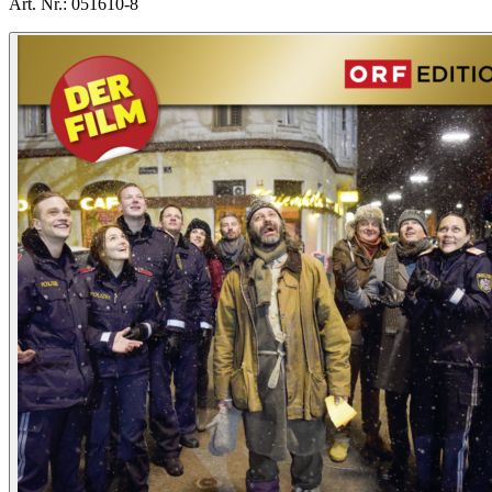
Art. Nr.:
051610-8