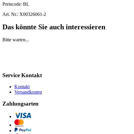
Preiscode:
BL
Art. Nr.:
X00326061-2
Das könnte Sie auch interessieren
Bitte warten...
Service Kontakt
Kontakt
Versandkosten
Zahlungsarten