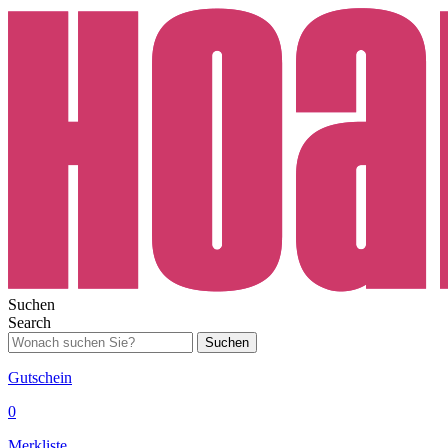
Suchen
Search
Suchen
Gutschein
0
Merkliste