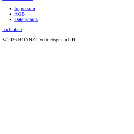
Impressum
AGB
Datenschutz
nach oben
© 2026 HOANZL Vertriebsges.m.b.H.