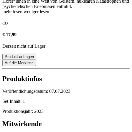
Hörer*innen in eine Welt von Geistern, nuklearen Katastrophen und
psychedelischen Erlebnissen entführt.
mehr lesen
weniger lesen
CD
€ 17,99
Derzeit nicht auf Lager
Produkt anfragen
Auf die Merkliste
Produktinfos
Veröffentlichungsdatum:
07.07.2023
Set-Inhalt:
1
Produktionsjahr:
2023
Mitwirkende