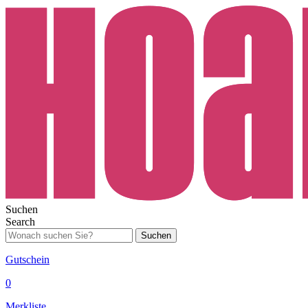
Suchen
Search
Suchen
Gutschein
0
Merkliste