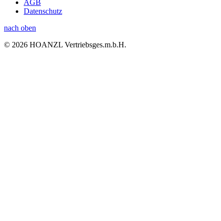
AGB
Datenschutz
nach oben
© 2026 HOANZL Vertriebsges.m.b.H.