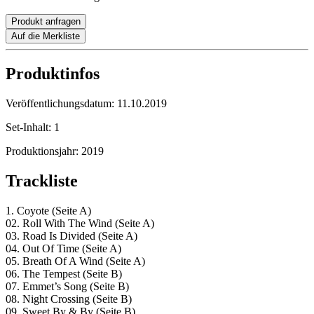
Produkt anfragen
Auf die Merkliste
Produktinfos
Veröffentlichungsdatum:
11.10.2019
Set-Inhalt:
1
Produktionsjahr:
2019
Trackliste
1. Coyote (Seite A)
02. Roll With The Wind (Seite A)
03. Road Is Divided (Seite A)
04. Out Of Time (Seite A)
05. Breath Of A Wind (Seite A)
06. The Tempest (Seite B)
07. Emmet’s Song (Seite B)
08. Night Crossing (Seite B)
09. Sweet By & By (Seite B)