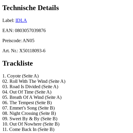
Technische Details
Label:
IDLA
EAN:
0803057039876
Preiscode:
AN05
Art. Nr.:
X50118093-6
Trackliste
1. Coyote (Seite A)
02. Roll With The Wind (Seite A)
03. Road Is Divided (Seite A)
04. Out Of Time (Seite A)
05. Breath Of A Wind (Seite A)
06. The Tempest (Seite B)
07. Emmet’s Song (Seite B)
08. Night Crossing (Seite B)
09. Sweet By & By (Seite B)
10. Out Of Nowhere (Seite B)
11. Come Back In (Seite B)