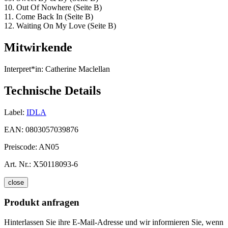
10. Out Of Nowhere (Seite B)
11. Come Back In (Seite B)
12. Waiting On My Love (Seite B)
Mitwirkende
Interpret*in:
Catherine Maclellan
Technische Details
Label:
IDLA
EAN:
0803057039876
Preiscode:
AN05
Art. Nr.:
X50118093-6
close
Produkt anfragen
Hinterlassen Sie ihre E-Mail-Adresse und wir informieren Sie, wenn