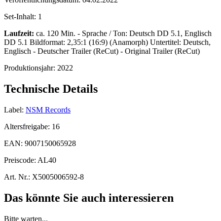
Set-Inhalt:
1
Laufzeit:
ca. 120 Min. - Sprache / Ton: Deutsch DD 5.1, Englisch
DD 5.1 Bildformat: 2,35:1 (16:9) (Anamorph) Untertitel: Deutsch,
Englisch - Deutscher Trailer (ReCut) - Original Trailer (ReCut)
Produktionsjahr:
2022
Technische Details
Label:
NSM Records
Altersfreigabe:
16
EAN:
9007150065928
Preiscode:
AL40
Art. Nr.:
X5005006592-8
Das könnte Sie auch interessieren
Bitte warten...