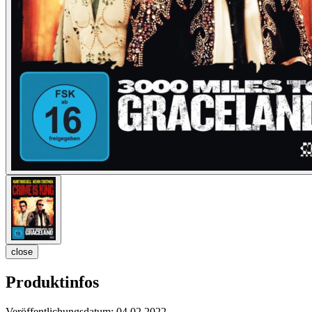
close
Produktinfos
Veröffentlichungsdatum:
04.02.2022