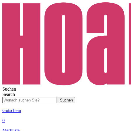
Suchen
Search
Suchen
Gutschein
0
Merkliste