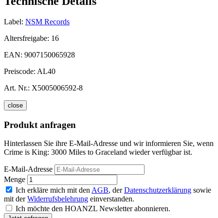
Technische Details
Label:
NSM Records
Altersfreigabe:
16
EAN:
9007150065928
Preiscode:
AL40
Art. Nr.:
X5005006592-8
close
Produkt anfragen
Hinterlassen Sie ihre E-Mail-Adresse und wir informieren Sie, wenn
Crime is King: 3000 Miles to Graceland wieder verfügbar ist.
E-Mail-Adresse
Menge
Ich erkläre mich mit den
AGB
, der
Datenschutzerklärung
sowie
mit der
Widerrufsbelehrung
einverstanden.
Ich möchte den HOANZL Newsletter abonnieren.