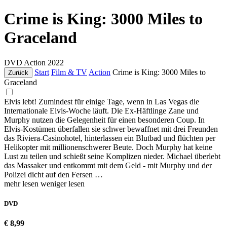
Crime is King: 3000 Miles to
Graceland
DVD
Action
2022
Start
Film & TV
Action
Crime is King: 3000 Miles to
Zurück
Graceland
Elvis lebt! Zumindest für einige Tage, wenn in Las Vegas die
Internationale Elvis-Woche läuft. Die Ex-Häftlinge Zane und
Murphy nutzen die Gelegenheit für einen besonderen Coup. In
Elvis-Kostümen überfallen sie schwer bewaffnet mit drei Freunden
das Riviera-Casinohotel, hinterlassen ein Blutbad und flüchten per
Helikopter mit millionenschwerer Beute. Doch Murphy hat keine
Lust zu teilen und schießt seine Komplizen nieder. Michael überlebt
das Massaker und entkommt mit dem Geld - mit Murphy und der
Polizei dicht auf den Fersen …
mehr lesen
weniger lesen
DVD
€ 8,99