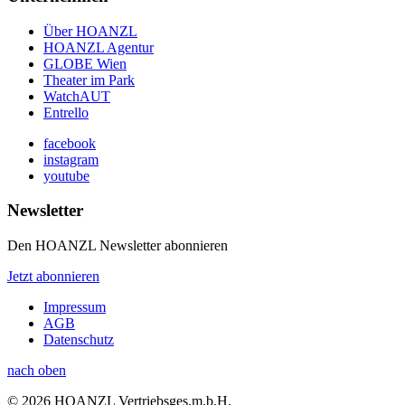
Über HOANZL
HOANZL Agentur
GLOBE Wien
Theater im Park
WatchAUT
Entrello
facebook
instagram
youtube
Newsletter
Den HOANZL Newsletter abonnieren
Jetzt abonnieren
Impressum
AGB
Datenschutz
nach oben
© 2026 HOANZL Vertriebsges.m.b.H.