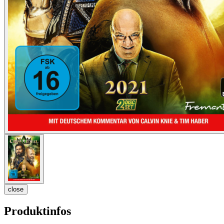
close
Produktinfos