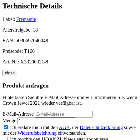
Technische Details
Label:
Fremantle
Altersfreigabe:
18
EAN:
5030697046048
Preiscode:
T166
Art. Nr.:
X33200321-8
close
Produkt anfragen
Hinterlassen Sie ihre E-Mail-Adresse und wir informieren Sie, wenn
Crown Jewel 2021 wieder verfügbar ist.
E-Mail-Adresse
Menge
Ich erkläre mich mit den
AGB
, der
Datenschutzerklärung
sowie
mit der
Widerrufsbelehrung
einverstanden.
Ich möchte den HOANZL Newsletter abonnieren.