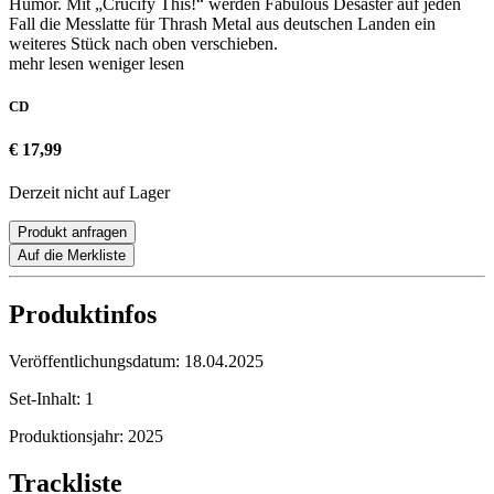
Humor. Mit „Crucify This!“ werden Fabulous Desaster auf jeden
Fall die Messlatte für Thrash Metal aus deutschen Landen ein
weiteres Stück nach oben verschieben.
mehr lesen
weniger lesen
CD
€ 17,99
Derzeit nicht auf Lager
Produkt anfragen
Auf die Merkliste
Produktinfos
Veröffentlichungsdatum:
18.04.2025
Set-Inhalt:
1
Produktionsjahr:
2025
Trackliste