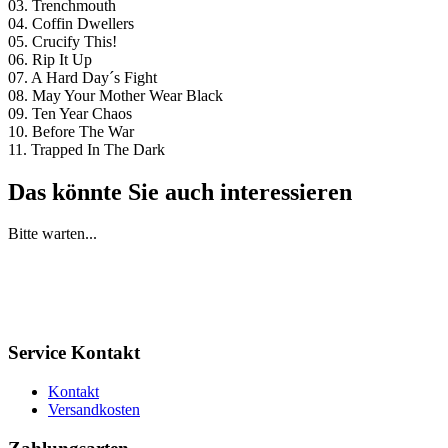
03. Trenchmouth
04. Coffin Dwellers
05. Crucify This!
06. Rip It Up
07. A Hard Day´s Fight
08. May Your Mother Wear Black
09. Ten Year Chaos
10. Before The War
11. Trapped In The Dark
Das könnte Sie auch interessieren
Bitte warten...
Service Kontakt
Kontakt
Versandkosten