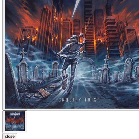
close