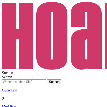
Suchen
Search
Suchen
Gutschein
0
Merkliste