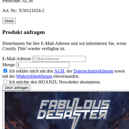
Preiscode:
AL36
Art. Nr.:
X50121024-2
close
Produkt anfragen
Hinterlassen Sie ihre E-Mail-Adresse und wir informieren Sie, wenn
Cruzify This! wieder verfügbar ist.
E-Mail-Adresse
Menge
Ich erkläre mich mit den
AGB
, der
Datenschutzerklärung
sowie
mit der
Widerrufsbelehrung
einverstanden.
Ich möchte den HOANZL Newsletter abonnieren.