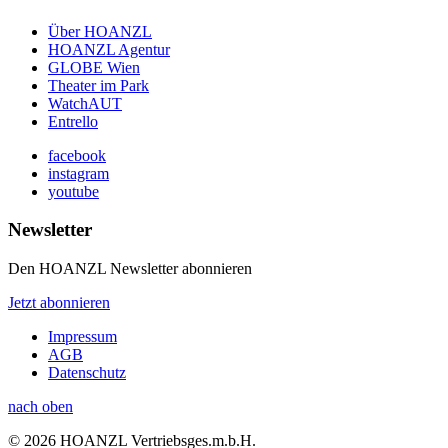
Über HOANZL
HOANZL Agentur
GLOBE Wien
Theater im Park
WatchAUT
Entrello
facebook
instagram
youtube
Newsletter
Den HOANZL Newsletter abonnieren
Jetzt abonnieren
Impressum
AGB
Datenschutz
nach oben
© 2026 HOANZL Vertriebsges.m.b.H.