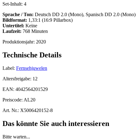
Set-Inhalt:
4
Sprache / Ton:
Deutsch DD 2.0 (Mono), Spanisch DD 2.0 (Mono)
Bildformat:
1,33:1 (16:9 Pillarbox)
Untertitel:
Keine
Laufzeit:
768 Minuten
Produktionsjahr:
2020
Technische Details
Label:
Fernsehjuwelen
Altersfreigabe:
12
EAN:
4042564201529
Preiscode:
AL20
Art. Nr.:
X5006420152-8
Das könnte Sie auch interessieren
Bitte warten...