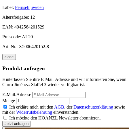
Label:
Fernsehjuwelen
Altersfreigabe:
12
EAN:
4042564201529
Preiscode:
AL20
Art. Nr.:
X5006420152-8
close
Produkt anfragen
Hinterlassen Sie ihre E-Mail-Adresse und wir informieren Sie, wenn
Curro Jiménez: Staffel 3 wieder verfügbar ist.
E-Mail-Adresse
Menge
Ich erkläre mich mit den
AGB
, der
Datenschutzerklärung
sowie
mit der
Widerrufsbelehrung
einverstanden.
Ich möchte den HOANZL Newsletter abonnieren.