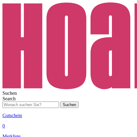
Suchen
Search
Suchen
Gutschein
0
Merkliste