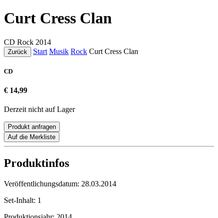
Curt Cress Clan
CD
Rock
2014
Start
Musik
Rock
Curt Cress Clan
Zurück
CD
€ 14,99
Derzeit nicht auf Lager
Produkt anfragen
Auf die Merkliste
Produktinfos
Veröffentlichungsdatum:
28.03.2014
Set-Inhalt:
1
Produktionsjahr:
2014