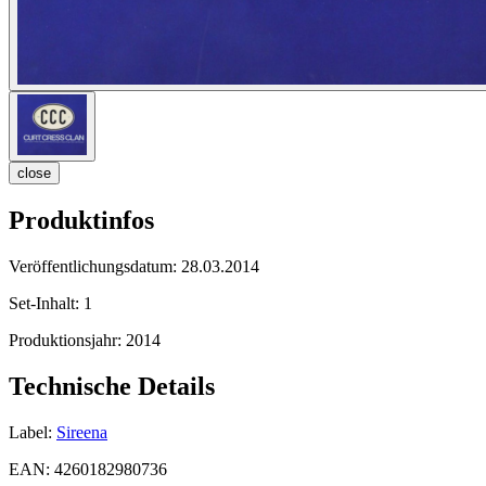
close
Produktinfos
Veröffentlichungsdatum:
28.03.2014
Set-Inhalt:
1
Produktionsjahr:
2014
Technische Details
Label:
Sireena
EAN:
4260182980736