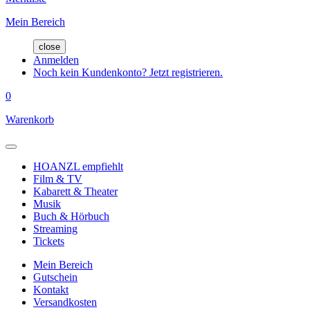
Mein Bereich
close
Anmelden
Noch kein Kundenkonto? Jetzt registrieren.
0
Warenkorb
HOANZL empfiehlt
Film & TV
Kabarett & Theater
Musik
Buch & Hörbuch
Streaming
Tickets
Mein Bereich
Gutschein
Kontakt
Versandkosten