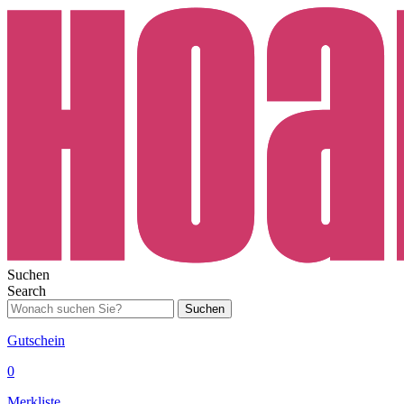
Suchen
Search
Suchen
Gutschein
0
Merkliste