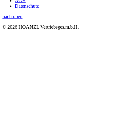
AGB
Datenschutz
nach oben
© 2026 HOANZL Vertriebsges.m.b.H.