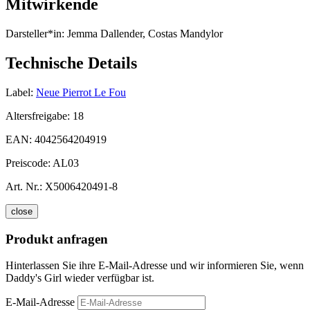
Mitwirkende
Darsteller*in:
Jemma Dallender, Costas Mandylor
Technische Details
Label:
Neue Pierrot Le Fou
Altersfreigabe:
18
EAN:
4042564204919
Preiscode:
AL03
Art. Nr.:
X5006420491-8
close
Produkt anfragen
Hinterlassen Sie ihre E-Mail-Adresse und wir informieren Sie, wenn
Daddy's Girl wieder verfügbar ist.
E-Mail-Adresse