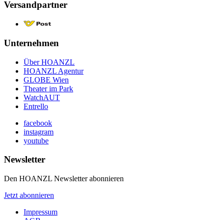
Versandpartner
Unternehmen
Über HOANZL
HOANZL Agentur
GLOBE Wien
Theater im Park
WatchAUT
Entrello
facebook
instagram
youtube
Newsletter
Den HOANZL Newsletter abonnieren
Jetzt abonnieren
Impressum