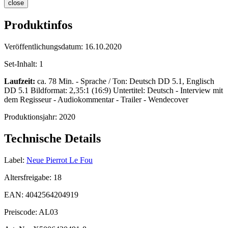
close
Produktinfos
Veröffentlichungsdatum:
16.10.2020
Set-Inhalt:
1
Laufzeit:
ca. 78 Min. - Sprache / Ton: Deutsch DD 5.1, Englisch
DD 5.1 Bildformat: 2,35:1 (16:9) Untertitel: Deutsch - Interview mit
dem Regisseur - Audiokommentar - Trailer - Wendecover
Produktionsjahr:
2020
Technische Details
Label:
Neue Pierrot Le Fou
Altersfreigabe:
18
EAN:
4042564204919
Preiscode:
AL03