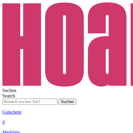
Suchen
Search
Suchen
Gutschein
0
Merkliste