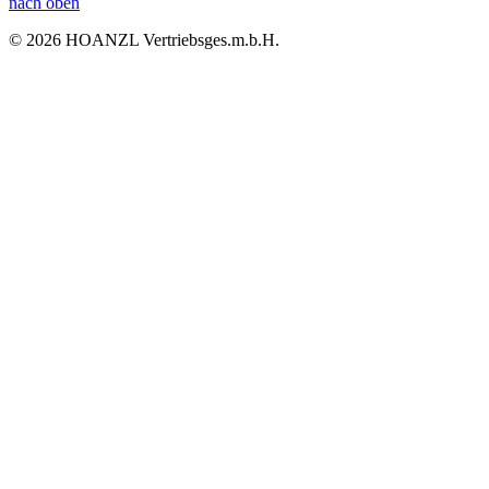
nach oben
© 2026 HOANZL Vertriebsges.m.b.H.