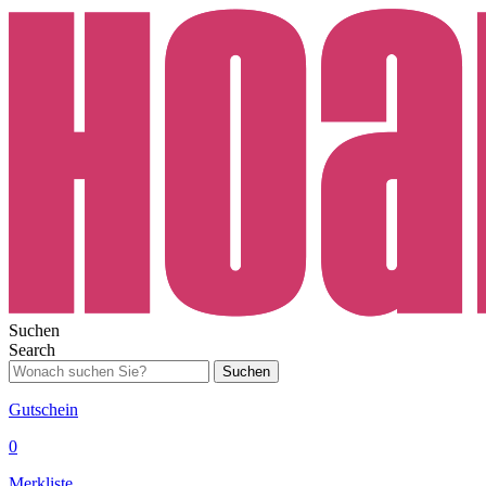
Suchen
Search
Suchen
Gutschein
0
Merkliste