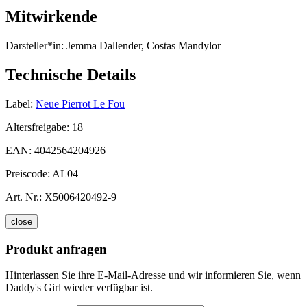
Mitwirkende
Darsteller*in:
Jemma Dallender, Costas Mandylor
Technische Details
Label:
Neue Pierrot Le Fou
Altersfreigabe:
18
EAN:
4042564204926
Preiscode:
AL04
Art. Nr.:
X5006420492-9
close
Produkt anfragen
Hinterlassen Sie ihre E-Mail-Adresse und wir informieren Sie, wenn
Daddy's Girl wieder verfügbar ist.