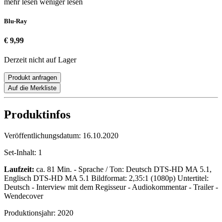
mehr lesen
weniger lesen
Blu-Ray
€ 9,99
Derzeit nicht auf Lager
Produkt anfragen
Auf die Merkliste
Produktinfos
Veröffentlichungsdatum:
16.10.2020
Set-Inhalt:
1
Laufzeit:
ca. 81 Min. - Sprache / Ton: Deutsch DTS-HD MA 5.1,
Englisch DTS-HD MA 5.1 Bildformat: 2,35:1 (1080p) Untertitel:
Deutsch - Interview mit dem Regisseur - Audiokommentar - Trailer -
Wendecover
Produktionsjahr:
2020