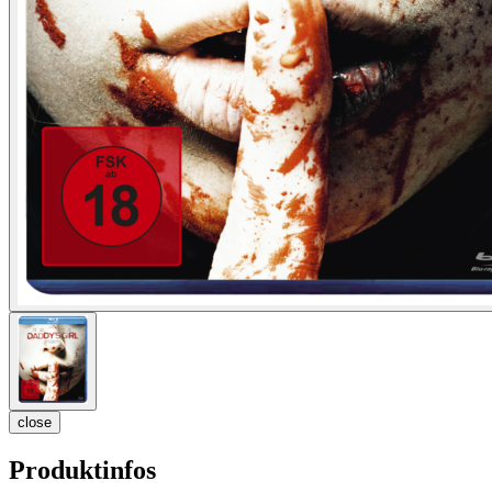
close
Produktinfos