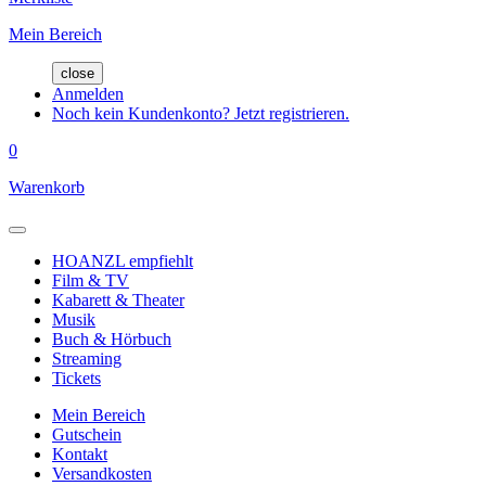
Mein Bereich
close
Anmelden
Noch kein Kundenkonto? Jetzt registrieren.
0
Warenkorb
HOANZL empfiehlt
Film & TV
Kabarett & Theater
Musik
Buch & Hörbuch
Streaming
Tickets
Mein Bereich
Gutschein
Kontakt
Versandkosten