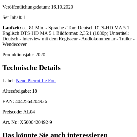
Veröffentlichungsdatum:
16.10.2020
Set-Inhalt:
1
Laufzeit:
ca. 81 Min. - Sprache / Ton: Deutsch DTS-HD MA 5.1,
Englisch DTS-HD MA 5.1 Bildformat: 2,35:1 (1080p) Untertitel:
Deutsch - Interview mit dem Regisseur - Audiokommentar - Trailer -
Wendecover
Produktionsjahr:
2020
Technische Details
Label:
Neue Pierrot Le Fou
Altersfreigabe:
18
EAN:
4042564204926
Preiscode:
AL04
Art. Nr.:
X5006420492-9
Das könnte Sie auch interessieren