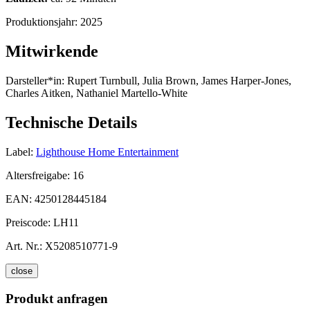
Produktionsjahr:
2025
Mitwirkende
Darsteller*in:
Rupert Turnbull, Julia Brown, James Harper-Jones,
Charles Aitken, Nathaniel Martello-White
Technische Details
Label:
Lighthouse Home Entertainment
Altersfreigabe:
16
EAN:
4250128445184
Preiscode:
LH11
Art. Nr.:
X5208510771-9
close
Produkt anfragen