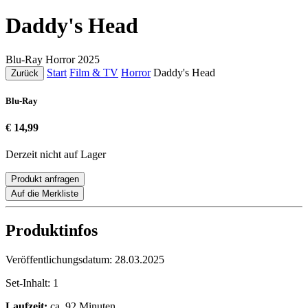
Daddy's Head
Blu-Ray
Horror
2025
Start
Film & TV
Horror
Daddy's Head
Zurück
Blu-Ray
€ 14,99
Derzeit nicht auf Lager
Produkt anfragen
Auf die Merkliste
Produktinfos
Veröffentlichungsdatum:
28.03.2025
Set-Inhalt:
1
Laufzeit:
ca. 92 Minuten