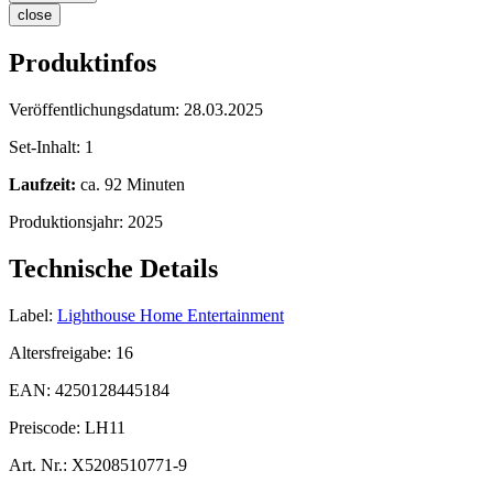
close
Produktinfos
Veröffentlichungsdatum:
28.03.2025
Set-Inhalt:
1
Laufzeit:
ca. 92 Minuten
Produktionsjahr:
2025
Technische Details
Label:
Lighthouse Home Entertainment
Altersfreigabe:
16
EAN:
4250128445184
Preiscode:
LH11
Art. Nr.:
X5208510771-9