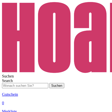
Suchen
Search
Suchen
Gutschein
0
Merkliste