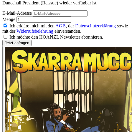
Dancehall President (Reissue) wieder verfügbar ist.
E-Mail-Adresse
Menge
Ich erkläre mich mit den
AGB
, der
Datenschutzerklärung
sowie
mit der
Widerrufsbelehrung
einverstanden.
Ich möchte den HOANZL Newsletter abonnieren.