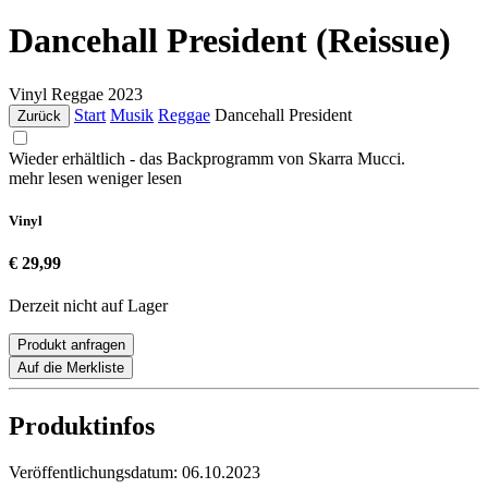
Dancehall President (Reissue)
Vinyl
Reggae
2023
Start
Musik
Reggae
Dancehall President
Zurück
Wieder erhältlich - das Backprogramm von Skarra Mucci.
mehr lesen
weniger lesen
Vinyl
€ 29,99
Derzeit nicht auf Lager
Produkt anfragen
Auf die Merkliste
Produktinfos
Veröffentlichungsdatum:
06.10.2023