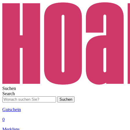
Suchen
Search
Suchen
Gutschein
0
Merkliste