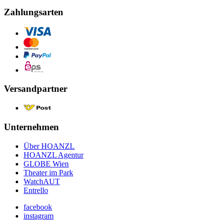
Zahlungsarten
Versandpartner
Unternehmen
Über HOANZL
HOANZL Agentur
GLOBE Wien
Theater im Park
WatchAUT
Entrello
facebook
instagram