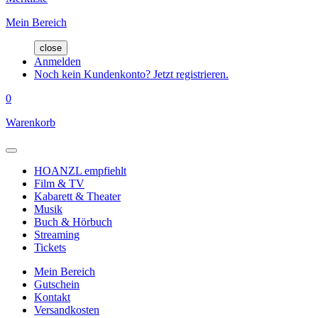
Mein Bereich
close
Anmelden
Noch kein Kundenkonto? Jetzt registrieren.
0
Warenkorb
HOANZL empfiehlt
Film & TV
Kabarett & Theater
Musik
Buch & Hörbuch
Streaming
Tickets
Mein Bereich
Gutschein
Kontakt
Versandkosten