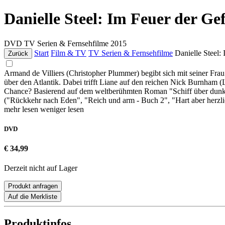
Danielle Steel: Im Feuer der Ge
DVD
TV Serien & Fernsehfilme
2015
Start
Film & TV
TV Serien & Fernsehfilme
Danielle Steel:
Zurück
Armand de Villiers (Christopher Plummer) begibt sich mit seiner Frau
über den Atlantik. Dabei trifft Liane auf den reichen Nick Burnham (
Chance? Basierend auf dem weltberühmten Roman "Schiff über dunklem
("Rückkehr nach Eden", "Reich und arm - Buch 2", "Hart aber herzli
mehr lesen
weniger lesen
DVD
€ 34,99
Derzeit nicht auf Lager
Produkt anfragen
Auf die Merkliste
Produktinfos