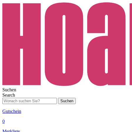
Suchen
Search
Suchen
Gutschein
0
Merkliste