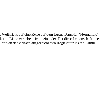
es 2. Weltkriegs auf eine Reise auf dem Luxus-Dampfer "Normandie"
 und Liane verlieben sich ineinander. Hat diese Leidenschaft eine
ert von der vielfach ausgezeichneten Regisseurin Karen Arthur