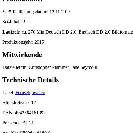
Veröffentlichungsdatum:
13.11.2015
Set-Inhalt:
3
Laufzeit:
ca. 270 Min.Deutsch DD 2.0, Englisch DD 2.0 Bildformat: 
Produktionsjahr:
2015
Mitwirkende
Darsteller*in:
Christopher Plummer, Jane Seymour
Technische Details
Label:
Fernsehjuwelen
Altersfreigabe:
12
EAN:
4042564161892
Preiscode:
AL21
Art. Nr.:
X5006416189-8