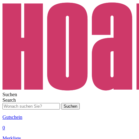
Suchen
Search
Suchen
Gutschein
0
Merkliste