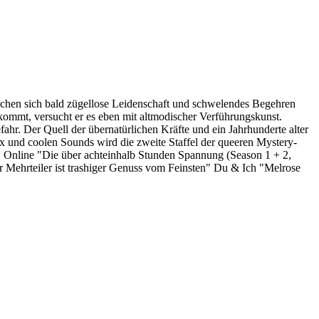
chen sich bald zügellose Leidenschaft und schwelendes Begehren
kommt, versucht er es eben mit altmodischer Verführungskunst.
ahr. Der Quell der übernatürlichen Kräfte und ein Jahrhunderte alter
 und coolen Sounds wird die zweite Staffel der queeren Mystery-
 Online "Die über achteinhalb Stunden Spannung (Season 1 + 2,
r Mehrteiler ist trashiger Genuss vom Feinsten" Du & Ich "Melrose