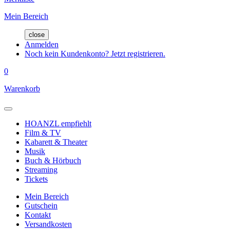
Mein Bereich
close
Anmelden
Noch kein Kundenkonto? Jetzt registrieren.
0
Warenkorb
HOANZL empfiehlt
Film & TV
Kabarett & Theater
Musik
Buch & Hörbuch
Streaming
Tickets
Mein Bereich
Gutschein
Kontakt
Versandkosten