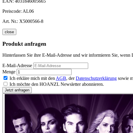
EAN:
4031846005665
Preiscode:
AL06
Art. Nr.:
X5000566-8
close
Produkt anfragen
Hinterlassen Sie ihre E-Mail-Adresse und wir informieren Sie, wenn 
E-Mail-Adresse
Menge
Ich erkläre mich mit den
AGB
, der
Datenschutzerklärung
sowie m
Ich möchte den HOANZL Newsletter abonnieren.