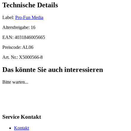
Technische Details
Label:
Pro-Fun Media
Altersfreigabe:
16
EAN:
4031846005665
Preiscode:
AL06
Art. Nr.:
X5000566-8
Das könnte Sie auch interessieren
Bitte warten...
Service Kontakt
Kontakt