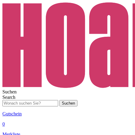
Suchen
Search
Suchen
Gutschein
0
Merkliste