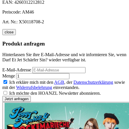
EAN:
4260312212812
Preiscode:
AM46
Art. Nr.:
X50118708-2
close
Produkt anfragen
Hinterlassen Sie ihre E-Mail-Adresse und wir informieren Sie, wenn
Darf Et Jet Schärfer Sin? wieder verfügbar ist.
E-Mail-Adresse
Menge
Ich erkläre mich mit den
AGB
, der
Datenschutzerklärung
sowie
mit der
Widerrufsbelehrung
einverstanden.
Ich möchte den HOANZL Newsletter abonnieren.