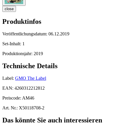
close
Produktinfos
Veröffentlichungsdatum:
06.12.2019
Set-Inhalt:
1
Produktionsjahr:
2019
Technische Details
Label:
GMO The Label
EAN:
4260312212812
Preiscode:
AM46
Art. Nr.:
X50118708-2
Das könnte Sie auch interessieren