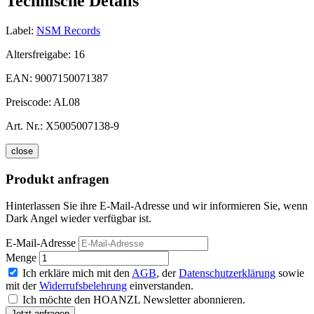
Technische Details
Label:
NSM Records
Altersfreigabe:
16
EAN:
9007150071387
Preiscode:
AL08
Art. Nr.:
X5005007138-9
close
Produkt anfragen
Hinterlassen Sie ihre E-Mail-Adresse und wir informieren Sie, wenn
Dark Angel wieder verfügbar ist.
E-Mail-Adresse
Menge
Ich erkläre mich mit den
AGB
, der
Datenschutzerklärung
sowie
mit der
Widerrufsbelehrung
einverstanden.
Ich möchte den HOANZL Newsletter abonnieren.