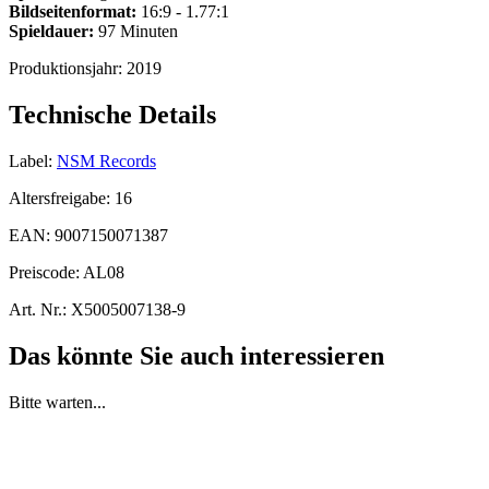
Bildseitenformat:
16:9 - 1.77:1
Spieldauer:
97 Minuten
Produktionsjahr:
2019
Technische Details
Label:
NSM Records
Altersfreigabe:
16
EAN:
9007150071387
Preiscode:
AL08
Art. Nr.:
X5005007138-9
Das könnte Sie auch interessieren
Bitte warten...