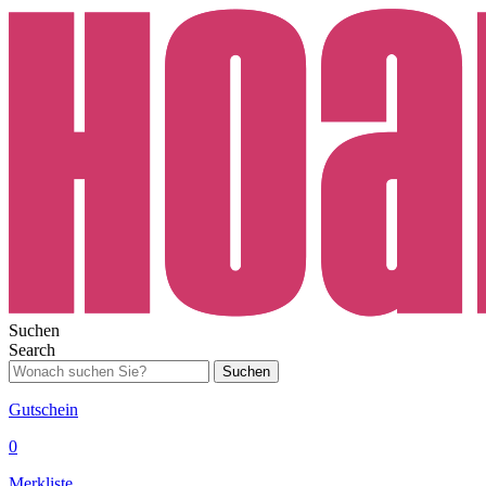
Suchen
Search
Suchen
Gutschein
0
Merkliste