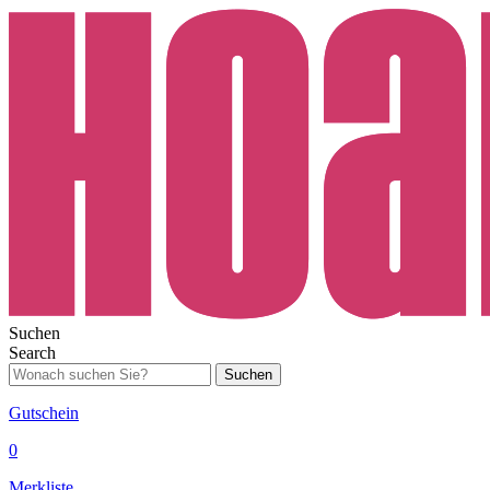
Suchen
Search
Suchen
Gutschein
0
Merkliste