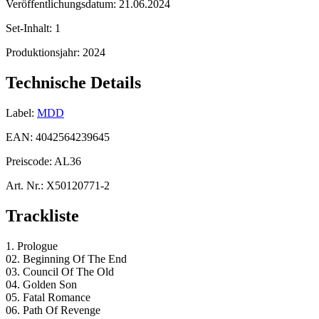
Veröffentlichungsdatum:
21.06.2024
Set-Inhalt:
1
Produktionsjahr:
2024
Technische Details
Label:
MDD
EAN:
4042564239645
Preiscode:
AL36
Art. Nr.:
X50120771-2
Trackliste
1. Prologue
02. Beginning Of The End
03. Council Of The Old
04. Golden Son
05. Fatal Romance
06. Path Of Revenge