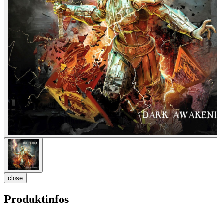
close
Produktinfos