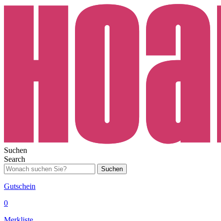
Suchen
Search
Suchen
Gutschein
0
Merkliste