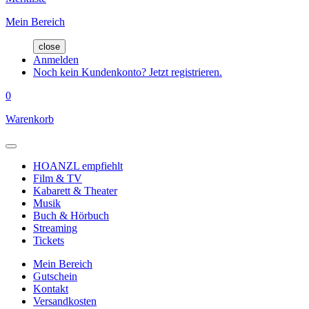
Mein Bereich
close
Anmelden
Noch kein Kundenkonto? Jetzt registrieren.
0
Warenkorb
HOANZL empfiehlt
Film & TV
Kabarett & Theater
Musik
Buch & Hörbuch
Streaming
Tickets
Mein Bereich
Gutschein
Kontakt
Versandkosten