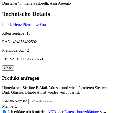
Darsteller*in:
Ilena Pastorelli, Asia Argento
Technische Details
Label:
Neue Pierrot Le Fou
Altersfreigabe:
18
EAN:
4042564225921
Preiscode:
AL42
Art. Nr.:
X5006422592-9
close
Produkt anfragen
Hinterlassen Sie ihre E-Mail-Adresse und wir informieren Sie, wenn
Dark Glasses: Blinde Angst wieder verfügbar ist.
E-Mail-Adresse
Menge
Ich erkläre mich mit den
AGB
, der
Datenschutzerklärung
sowie