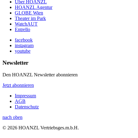
Über HOANZL
HOANZL Agentur
GLOBE Wien
Theater im Park
WatchAUT
Entrello
facebook
instagram
youtube
Newsletter
Den HOANZL Newsletter abonnieren
Jetzt abonnieren
Impressum
AGB
Datenschutz
nach oben
© 2026 HOANZL Vertriebsges.m.b.H.