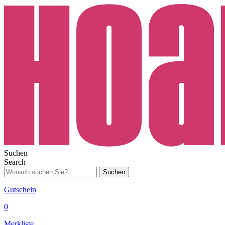
Suchen
Search
Suchen
Gutschein
0
Merkliste