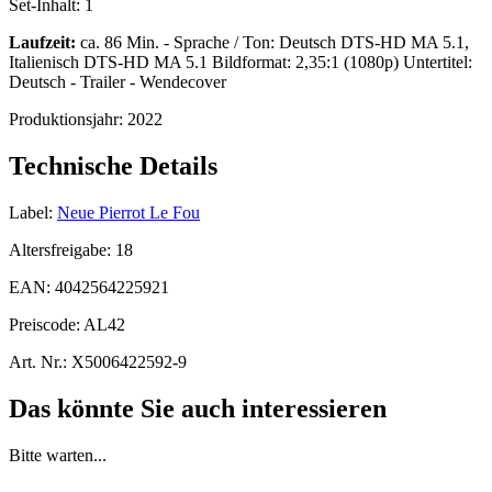
Set-Inhalt:
1
Laufzeit:
ca. 86 Min. - Sprache / Ton: Deutsch DTS-HD MA 5.1,
Italienisch DTS-HD MA 5.1 Bildformat: 2,35:1 (1080p) Untertitel:
Deutsch - Trailer - Wendecover
Produktionsjahr:
2022
Technische Details
Label:
Neue Pierrot Le Fou
Altersfreigabe:
18
EAN:
4042564225921
Preiscode:
AL42
Art. Nr.:
X5006422592-9
Das könnte Sie auch interessieren
Bitte warten...