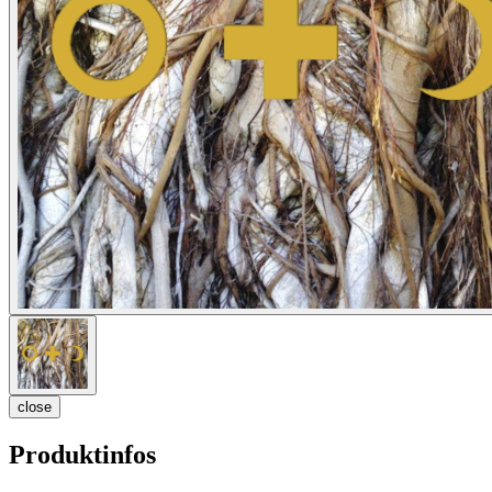
close
Produktinfos