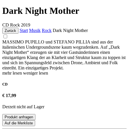
Dark Night Mother
CD
Rock
2019
Start
Musik
Rock
Dark Night Mother
Zurück
MASSIMO PUPILLO und STEFANO PILLIA sind aus der
italienischen Undergroundszene kaum wegzudenken. Auf „Dark
Night Mother“ erzeugen sie mit vier Gastsänderinnen einen
einzigartigen Klang der an Klarheit und Struktur kaum zu toppen ist
und sich im Spannungsfeld zwischen Drone, Ambient und Folk
einreiht. Ein einzigartiges Projekt.
mehr lesen
weniger lesen
CD
€ 17,99
Derzeit nicht auf Lager
Produkt anfragen
Auf die Merkliste