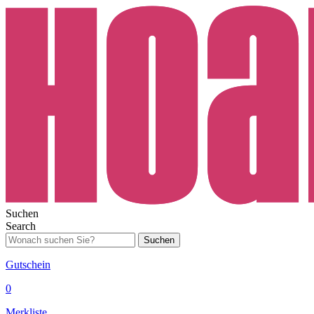
Suchen
Search
Suchen
Gutschein
0
Merkliste