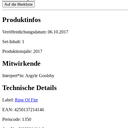
Auf die Merkliste
Produktinfos
Veröffentlichungsdatum:
06.10.2017
Set-Inhalt:
1
Produktionsjahr:
2017
Mitwirkende
Interpret*in:
Argyle Goolsby
Technische Details
Label:
Ring Of Fire
EAN:
4250137214146
Preiscode:
1350