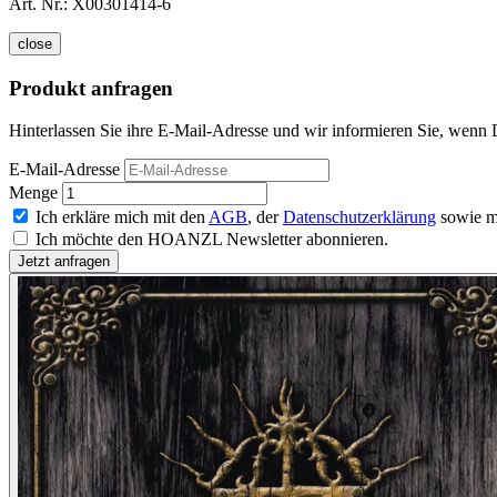
Art. Nr.:
X00301414-6
close
Produkt anfragen
Hinterlassen Sie ihre E-Mail-Adresse und wir informieren Sie, wenn 
E-Mail-Adresse
Menge
Ich erkläre mich mit den
AGB
, der
Datenschutzerklärung
sowie m
Ich möchte den HOANZL Newsletter abonnieren.