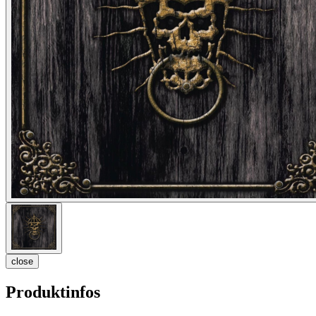
close
Produktinfos