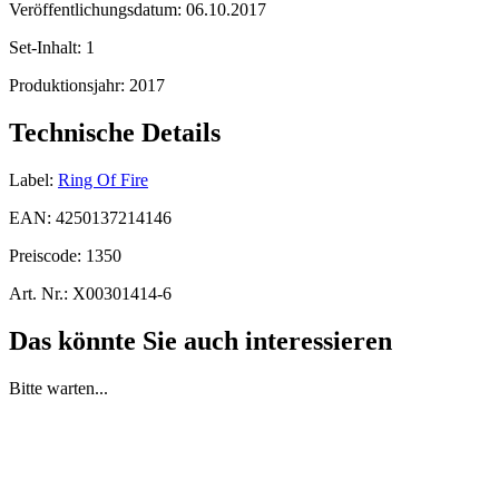
Veröffentlichungsdatum:
06.10.2017
Set-Inhalt:
1
Produktionsjahr:
2017
Technische Details
Label:
Ring Of Fire
EAN:
4250137214146
Preiscode:
1350
Art. Nr.:
X00301414-6
Das könnte Sie auch interessieren
Bitte warten...