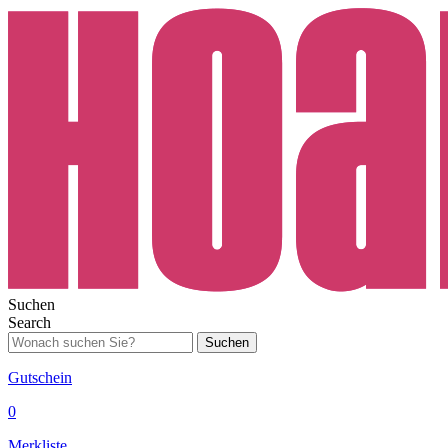
Suchen
Search
Suchen
Gutschein
0
Merkliste