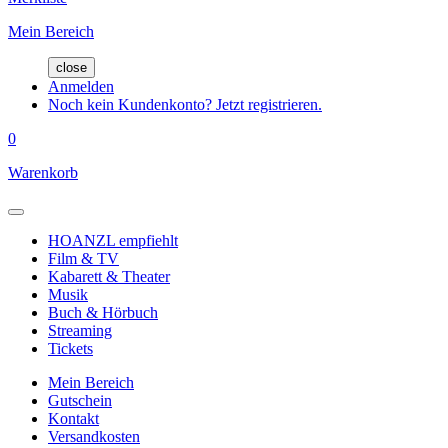
Mein Bereich
close
Anmelden
Noch kein Kundenkonto? Jetzt registrieren.
0
Warenkorb
HOANZL empfiehlt
Film & TV
Kabarett & Theater
Musik
Buch & Hörbuch
Streaming
Tickets
Mein Bereich
Gutschein
Kontakt
Versandkosten