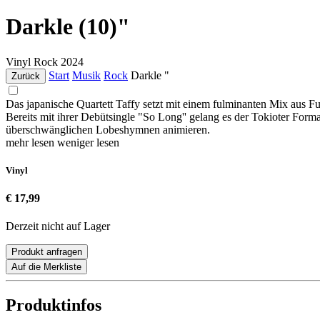
Darkle (10)"
Vinyl
Rock
2024
Start
Musik
Rock
Darkle "
Zurück
Das japanische Quartett Taffy setzt mit einem fulminanten Mix aus 
Bereits mit ihrer Debütsingle "So Long'' gelang es der Tokioter Fo
überschwänglichen Lobeshymnen animieren.
mehr lesen
weniger lesen
Vinyl
€ 17,99
Derzeit nicht auf Lager
Produkt anfragen
Auf die Merkliste
Produktinfos