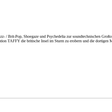
Fuzz- / Brit-Pop, Shoegaze und Psychedelia zur soundtechnischen Groß
rmation TAFFY die britische Insel im Sturm zu erobern und die dortig