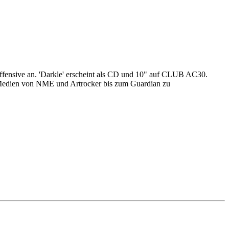
offensive an. 'Darkle' erscheint als CD und 10" auf CLUB AC30.
en Medien von NME und Artrocker bis zum Guardian zu