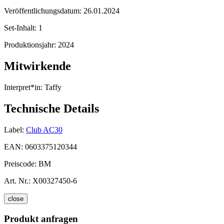
Veröffentlichungsdatum:
26.01.2024
Set-Inhalt:
1
Produktionsjahr:
2024
Mitwirkende
Interpret*in:
Taffy
Technische Details
Label:
Club AC30
EAN:
0603375120344
Preiscode:
BM
Art. Nr.:
X00327450-6
close
Produkt anfragen