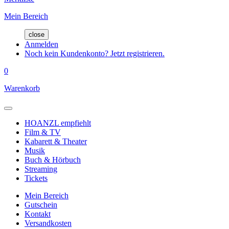
Mein Bereich
close
Anmelden
Noch kein Kundenkonto? Jetzt registrieren.
0
Warenkorb
HOANZL empfiehlt
Film & TV
Kabarett & Theater
Musik
Buch & Hörbuch
Streaming
Tickets
Mein Bereich
Gutschein
Kontakt
Versandkosten