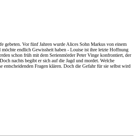
 Hilfe gebeten. Vor fünf Jahren wurde Alices Sohn Markus von einem
möchte endlich Gewissheit haben - Louise ist ihre letzte Hoffnung
erden schon früh mit dem Serienmörder Peter Vinge konfrontiert, der
. Doch nachts begibt er sich auf die Jagd und mordet. Welche
ese entscheidenden Fragen klären. Doch die Gefahr für sie selbst wird