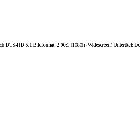
h DTS-HD 5.1 Bildformat: 2,00:1 (1080i) (Widescreen) Untertitel: D