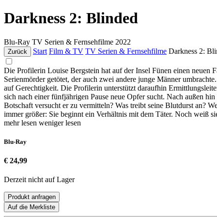
Darkness 2: Blinded
Blu-Ray
TV Serien & Fernsehfilme
2022
Start
Film & TV
TV Serien & Fernsehfilme
Darkness 2: Bl
Zurück
Die Profilerin Louise Bergstein hat auf der Insel Fünen einen neuen 
Serienmörder getötet, der auch zwei andere junge Männer umbrachte. 
auf Gerechtigkeit. Die Profilerin unterstützt daraufhin Ermittlungsl
sich nach einer fünfjährigen Pause neue Opfer sucht. Nach außen hin 
Botschaft versucht er zu vermitteln? Was treibt seine Blutdurst an? We
immer größer: Sie beginnt ein Verhältnis mit dem Täter. Noch weiß si
mehr lesen
weniger lesen
Blu-Ray
€ 24,99
Derzeit nicht auf Lager
Produkt anfragen
Auf die Merkliste