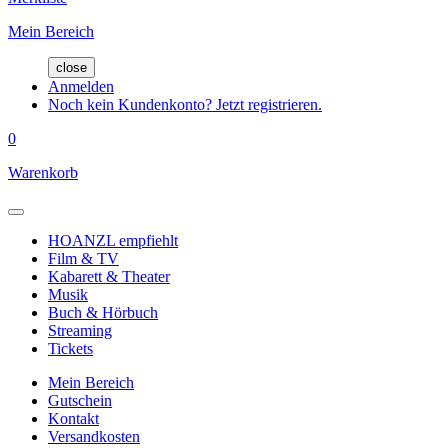
Mein Bereich
close
Anmelden
Noch kein Kundenkonto? Jetzt registrieren.
0
Warenkorb
HOANZL empfiehlt
Film & TV
Kabarett & Theater
Musik
Buch & Hörbuch
Streaming
Tickets
Mein Bereich
Gutschein
Kontakt
Versandkosten