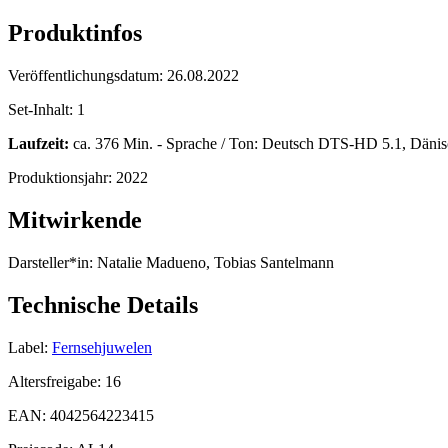
Produktinfos
Veröffentlichungsdatum:
26.08.2022
Set-Inhalt:
1
Laufzeit:
ca. 376 Min. - Sprache / Ton: Deutsch DTS-HD 5.1, Dänisc
Produktionsjahr:
2022
Mitwirkende
Darsteller*in:
Natalie Madueno, Tobias Santelmann
Technische Details
Label:
Fernsehjuwelen
Altersfreigabe:
16
EAN:
4042564223415