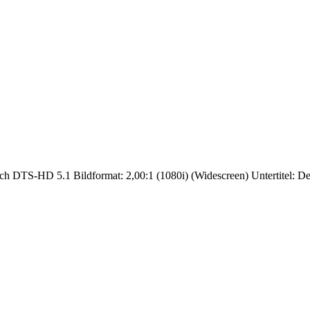
h DTS-HD 5.1 Bildformat: 2,00:1 (1080i) (Widescreen) Untertitel: D