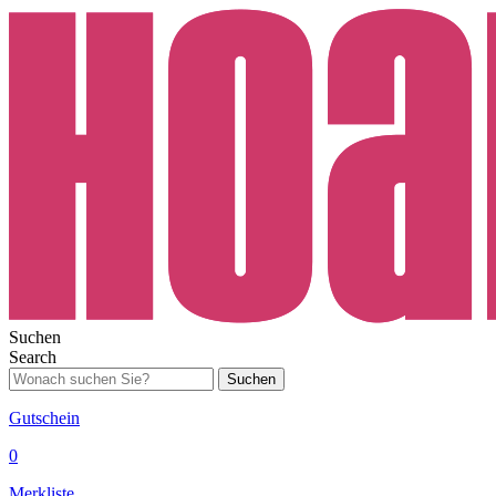
Suchen
Search
Suchen
Gutschein
0
Merkliste