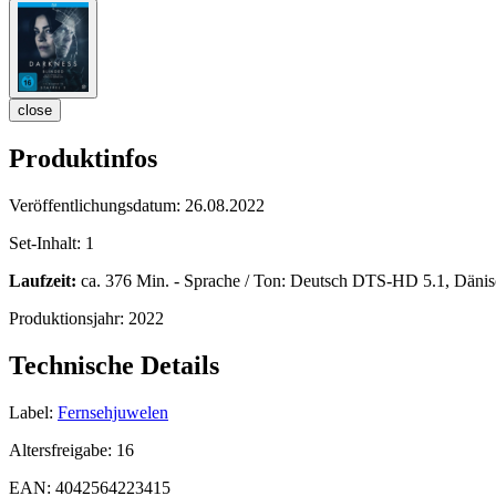
close
Produktinfos
Veröffentlichungsdatum:
26.08.2022
Set-Inhalt:
1
Laufzeit:
ca. 376 Min. - Sprache / Ton: Deutsch DTS-HD 5.1, Dänisc
Produktionsjahr:
2022
Technische Details
Label:
Fernsehjuwelen
Altersfreigabe:
16
EAN:
4042564223415