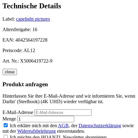
Technische Details
Label:
capelight pictures
Altersfreigabe:
16
EAN:
4042564197228
Preiscode:
AL12
Art. Nr.:
X5006419722-9
close
Produkt anfragen
Hinterlassen Sie ihre E-Mail-Adresse und wir informieren Sie, wenn
Darlin' (Steelbook) (4K UHD) wieder verfügbar ist.
E-Mail-Adresse
Menge
Ich erkläre mich mit den
AGB
, der
Datenschutzerklärung
sowie
mit der
Widerrufsbelehrung
einverstanden.
Ich möchte den HOANZL Newsletter abonnieren.