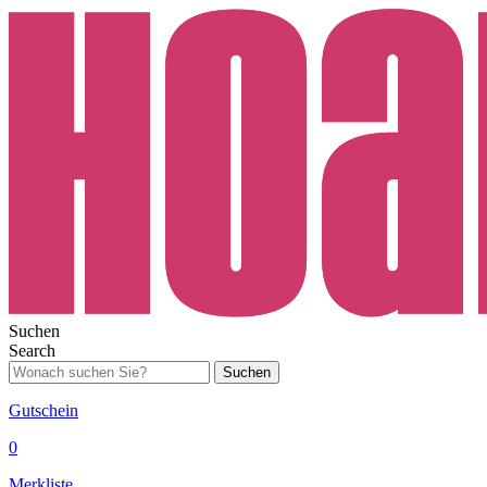
Suchen
Search
Suchen
Gutschein
0
Merkliste