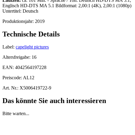
Laufzeit:
ca. 101 Min. - Sprache / Ton: Deutsch HD-DTS MA 5.1,
Englisch HD-DTS MA 5.1 Bildformat: 2,00:1 (4K), 2,00:1 (1080p)
Untertitel: Deutsch
Produktionsjahr:
2019
Technische Details
Label:
capelight pictures
Altersfreigabe:
16
EAN:
4042564197228
Preiscode:
AL12
Art. Nr.:
X5006419722-9
Das könnte Sie auch interessieren
Bitte warten...