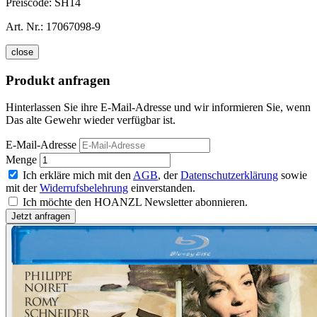
Preiscode:
SH14
Art. Nr.:
17067098-9
close
Produkt anfragen
Hinterlassen Sie ihre E-Mail-Adresse und wir informieren Sie, wenn
Das alte Gewehr wieder verfügbar ist.
E-Mail-Adresse
Menge
Ich erkläre mich mit den
AGB
, der
Datenschutzerklärung
sowie
mit der
Widerrufsbelehrung
einverstanden.
Ich möchte den HOANZL Newsletter abonnieren.