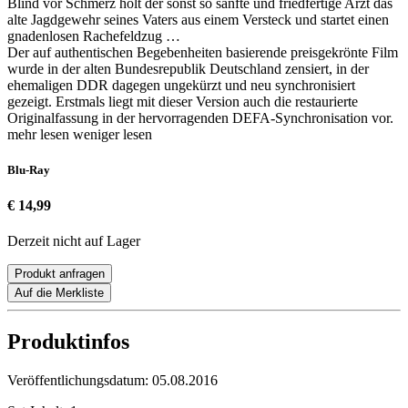
Blind vor Schmerz holt der sonst so sanfte und friedfertige Arzt das
alte Jagdgewehr seines Vaters aus einem Versteck und startet einen
gnadenlosen Rachefeldzug …
Der auf authentischen Begebenheiten basierende preisgekrönte Film
wurde in der alten Bundesrepublik Deutschland zensiert, in der
ehemaligen DDR dagegen ungekürzt und neu synchronisiert
gezeigt. Erstmals liegt mit dieser Version auch die restaurierte
Originalfassung in der hervorragenden DEFA-Synchronisation vor.
mehr lesen
weniger lesen
Blu-Ray
€ 14,99
Derzeit nicht auf Lager
Produkt anfragen
Auf die Merkliste
Produktinfos
Veröffentlichungsdatum:
05.08.2016