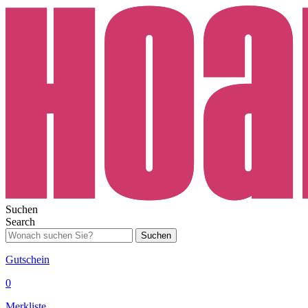
Suchen
Search
Suchen
Gutschein
0
Merkliste