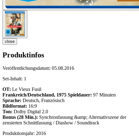
close
Produktinfos
Veröffentlichungsdatum:
05.08.2016
Set-Inhalt:
1
OT:
Le Vieux Fusil
Frankreich/Deutschland, 1975
Spieldauer:
97 Minuten
Sprache:
Deutsch, Französisch
Bildformat:
16:9
Ton:
Dolby Digital 2.0
Bonus (28 Min.):
Synchronfassung &amp; Alternativszene der
zensierten Schnittfassung / Diashow / Soundtrack
Produktionsjahr:
2016