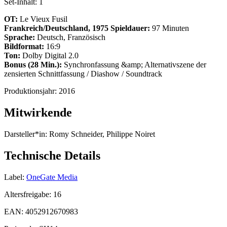
Set-Inhalt:
1
OT:
Le Vieux Fusil
Frankreich/Deutschland, 1975
Spieldauer:
97 Minuten
Sprache:
Deutsch, Französisch
Bildformat:
16:9
Ton:
Dolby Digital 2.0
Bonus (28 Min.):
Synchronfassung &amp; Alternativszene der
zensierten Schnittfassung / Diashow / Soundtrack
Produktionsjahr:
2016
Mitwirkende
Darsteller*in:
Romy Schneider, Philippe Noiret
Technische Details
Label:
OneGate Media
Altersfreigabe:
16
EAN:
4052912670983