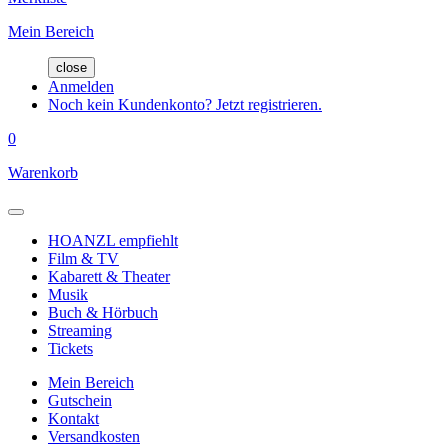
Mein Bereich
close
Anmelden
Noch kein Kundenkonto? Jetzt registrieren.
0
Warenkorb
HOANZL empfiehlt
Film & TV
Kabarett & Theater
Musik
Buch & Hörbuch
Streaming
Tickets
Mein Bereich
Gutschein
Kontakt
Versandkosten