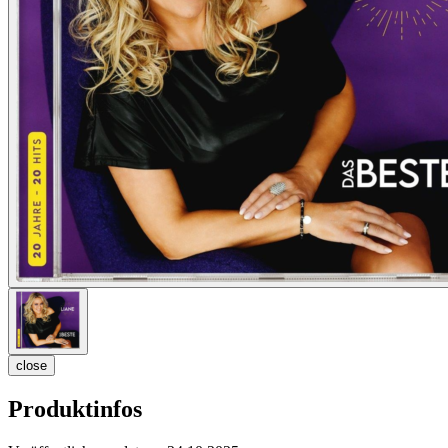
close
Produktinfos