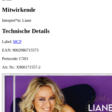
Mitwirkende
Interpret*in:
Liane
Technische Details
Label:
MCP
EAN:
9002986715573
Preiscode:
C503
Art. Nr.:
X800171557-2