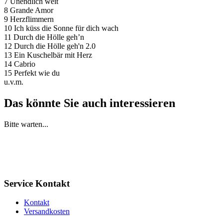
7 Unendlich weit
8 Grande Amor
9 Herzflimmern
10 Ich küss die Sonne für dich wach
11 Durch die Hölle geh’n
12 Durch die Hölle geh'n 2.0
13 Ein Kuschelbär mit Herz
14 Cabrio
15 Perfekt wie du
u.v.m.
Das könnte Sie auch interessieren
Bitte warten...
Service Kontakt
Kontakt
Versandkosten