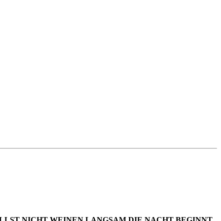
LLST NICHT WEINEN
LANGSAM DIE NACHT BEGINNT