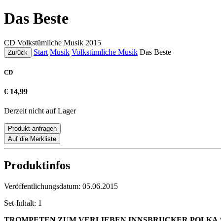
Das Beste
CD
Volkstümliche Musik
2015
Start
Musik
Volkstümliche Musik
Das Beste
Zurück
CD
€ 14,99
Derzeit nicht auf Lager
Produkt anfragen
Auf die Merkliste
Produktinfos
Veröffentlichungsdatum:
05.06.2015
Set-Inhalt:
1
TROMPETEN ZUM VERLIEBEN
INNSBRUCKER POLKA