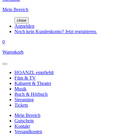
Mein Bereich
close
Anmelden
Noch kein Kundenkonto? Jetzt registrieren.
0
Warenkorb
HOANZL empfiehlt
Film & TV
Kabarett & Theater
Musik
Buch & Hörbuch
Streaming
Tickets
Mein Bereich
Gutschein
Kontakt
Versandkosten