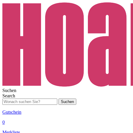
Suchen
Search
Suchen
Gutschein
0
Merkliste