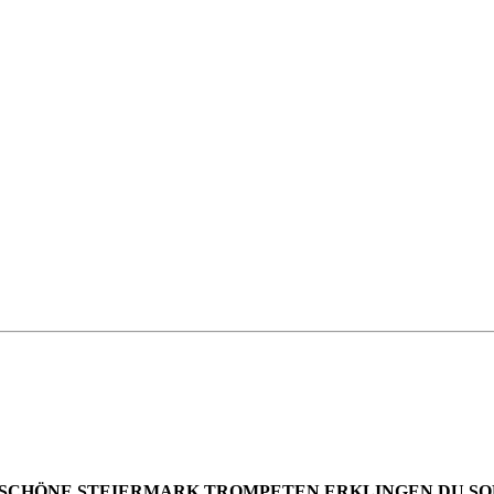
SCHÖNE STEIERMARK
TROMPETEN ERKLINGEN
DU SO