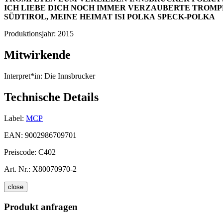
ICH LIEBE DICH NOCH IMMER
VERZAUBERTE TROMP
SÜDTIROL, MEINE HEIMAT
ISI POLKA
SPECK-POLKA
Produktionsjahr:
2015
Mitwirkende
Interpret*in:
Die Innsbrucker
Technische Details
Label:
MCP
EAN:
9002986709701
Preiscode:
C402
Art. Nr.:
X80070970-2
close
Produkt anfragen