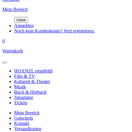
Mein Bereich
close
Anmelden
Noch kein Kundenkonto? Jetzt registrieren.
0
Warenkorb
HOANZL empfiehlt
Film & TV
Kabarett & Theater
Musik
Buch & Hörbuch
Streaming
Tickets
Mein Bereich
Gutschein
Kontakt
Versandkosten