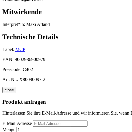
Mitwirkende
Interpret*in:
Maxi Arland
Technische Details
Label:
MCP
EAN:
9002986900979
Preiscode:
C402
Art. Nr.:
X80090097-2
close
Produkt anfragen
Hinterlassen Sie ihre E-Mail-Adresse und wir informieren Sie, wenn D
E-Mail-Adresse
Menge