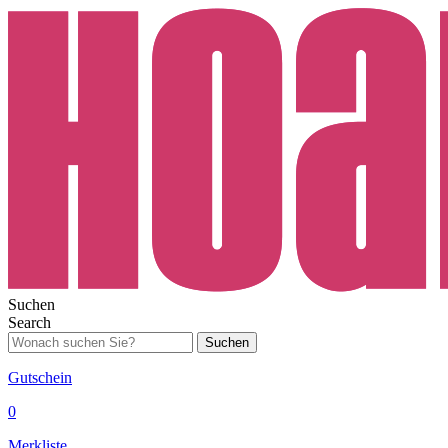
Suchen
Search
Suchen
Gutschein
0
Merkliste