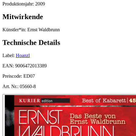
Produktionsjahr:
2009
Mitwirkende
Künstler*in:
Ernst Waldbrunn
Technische Details
Label:
Hoanzl
EAN:
9006472013389
Preiscode:
ED07
Art. Nr.:
05660-8