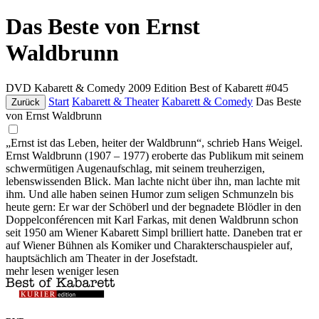
Das Beste von Ernst
Waldbrunn
DVD
Kabarett & Comedy
2009
Edition Best of Kabarett #045
Start
Kabarett & Theater
Kabarett & Comedy
Das Beste
Zurück
von Ernst Waldbrunn
„Ernst ist das Leben, heiter der Waldbrunn“, schrieb Hans Weigel.
Ernst Waldbrunn (1907 – 1977) eroberte das Publikum mit seinem
schwermütigen Augenaufschlag, mit seinem treuherzigen,
lebenswissenden Blick. Man lachte nicht über ihn, man lachte mit
ihm. Und alle haben seinen Humor zum seligen Schmunzeln bis
heute gern: Er war der Schöberl und der begnadete Blödler in den
Doppelconférencen mit Karl Farkas, mit denen Waldbrunn schon
seit 1950 am Wiener Kabarett Simpl brilliert hatte. Daneben trat er
auf Wiener Bühnen als Komiker und Charakterschauspieler auf,
hauptsächlich am Theater in der Josefstadt.
mehr lesen
weniger lesen