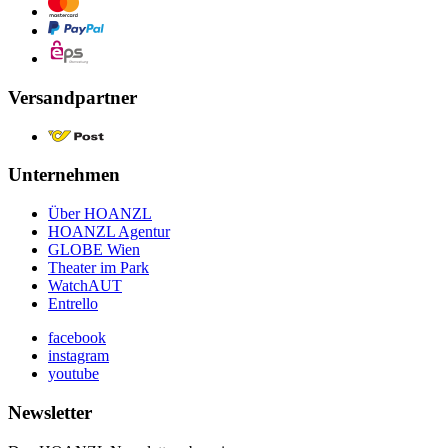
Versandpartner
Unternehmen
Über HOANZL
HOANZL Agentur
GLOBE Wien
Theater im Park
WatchAUT
Entrello
facebook
instagram
youtube
Newsletter