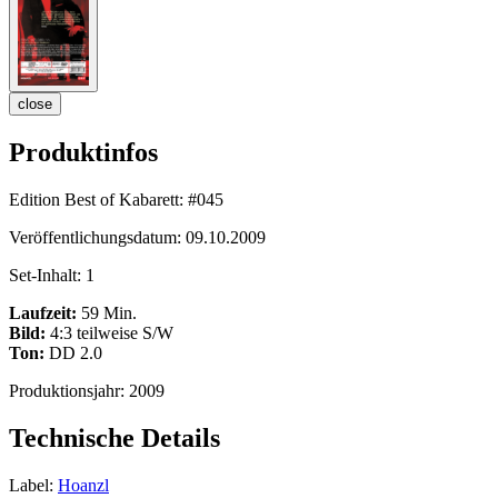
close
Produktinfos
Edition Best of Kabarett:
#045
Veröffentlichungsdatum:
09.10.2009
Set-Inhalt:
1
Laufzeit:
59 Min.
Bild:
4:3 teilweise S/W
Ton:
DD 2.0
Produktionsjahr:
2009
Technische Details
Label:
Hoanzl