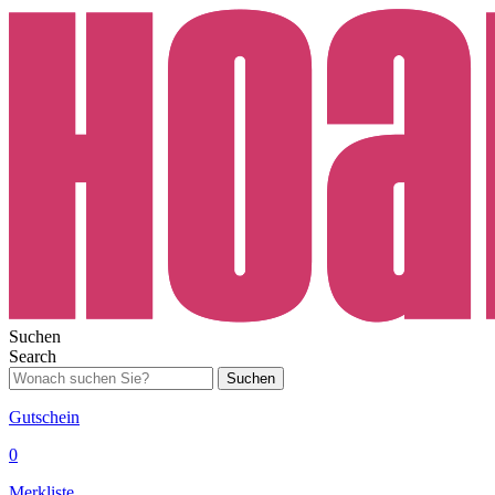
Suchen
Search
Suchen
Gutschein
0
Merkliste