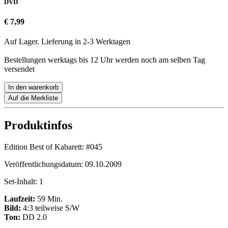
DVD
€ 7,99
Auf Lager. Lieferung in 2-3 Werktagen
Bestellungen werktags bis 12 Uhr werden noch am selben Tag
versendet
In den warenkorb
Auf die Merkliste
Produktinfos
Edition Best of Kabarett:
#045
Veröffentlichungsdatum:
09.10.2009
Set-Inhalt:
1
Laufzeit:
59 Min.
Bild:
4:3 teilweise S/W
Ton:
DD 2.0