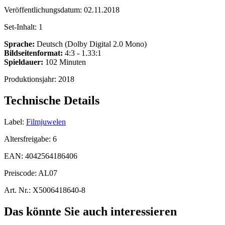
Veröffentlichungsdatum:
02.11.2018
Set-Inhalt:
1
Sprache:
Deutsch (Dolby Digital 2.0 Mono)
Bildseitenformat:
4:3 - 1.33:1
Spieldauer:
102 Minuten
Produktionsjahr:
2018
Technische Details
Label:
Filmjuwelen
Altersfreigabe:
6
EAN:
4042564186406
Preiscode:
AL07
Art. Nr.:
X5006418640-8
Das könnte Sie auch interessieren