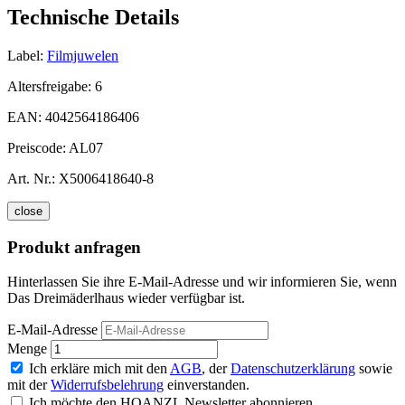
Technische Details
Label:
Filmjuwelen
Altersfreigabe:
6
EAN:
4042564186406
Preiscode:
AL07
Art. Nr.:
X5006418640-8
close
Produkt anfragen
Hinterlassen Sie ihre E-Mail-Adresse und wir informieren Sie, wenn
Das Dreimäderlhaus wieder verfügbar ist.
E-Mail-Adresse
Menge
Ich erkläre mich mit den
AGB
, der
Datenschutzerklärung
sowie
mit der
Widerrufsbelehrung
einverstanden.
Ich möchte den HOANZL Newsletter abonnieren.