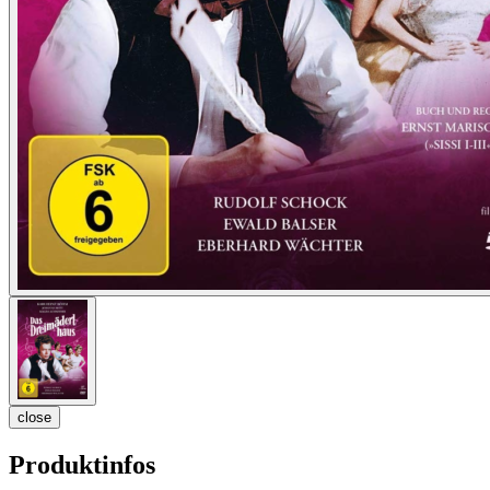
close
Produktinfos