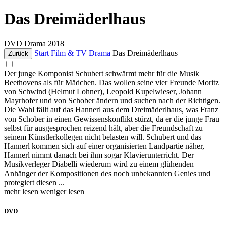
Das Dreimäderlhaus
DVD
Drama
2018
Start
Film & TV
Drama
Das Dreimäderlhaus
Zurück
Der junge Komponist Schubert schwärmt mehr für die Musik
Beethovens als für Mädchen. Das wollen seine vier Freunde Moritz
von Schwind (Helmut Lohner), Leopold Kupelwieser, Johann
Mayrhofer und von Schober ändern und suchen nach der Richtigen.
Die Wahl fällt auf das Hannerl aus dem Dreimäderlhaus, was Franz
von Schober in einen Gewissenskonflikt stürzt, da er die junge Frau
selbst für ausgesprochen reizend hält, aber die Freundschaft zu
seinem Künstlerkollegen nicht belasten will. Schubert und das
Hannerl kommen sich auf einer organisierten Landpartie näher,
Hannerl nimmt danach bei ihm sogar Klavierunterricht. Der
Musikverleger Diabelli wiederum wird zu einem glühenden
Anhänger der Kompositionen des noch unbekannten Genies und
protegiert diesen ...
mehr lesen
weniger lesen
DVD