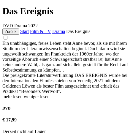
Das Ereignis
DVD
Drama
2022
Start
Film & TV
Drama
Das Ereignis
Zurück
Ein unabhängiges, freies Leben steht Anne bevor, als sie mit ihrem
Studium der Literaturwissenschaften beginnt. Doch dann wird sie
ungewollt schwanger. Im Frankreich der 1960er Jahre, wo der
vorzeitige Abbruch einer Schwangerschaft strafbar ist, hat Anne
keine andere Wahl, als ganz auf sich allein gestellt für ihr Recht auf
Selbstbestimmung zu kämpfen…
Die preisgekrönte Literaturverfilmung DAS EREIGNIS wurde bei
den Internationalen Filmfestspielen von Venedig 2021 mit dem
Goldenen Löwen als bester Film ausgezeichnet und erhielt das
Prädikat "Besonders Wertvoll".
mehr lesen
weniger lesen
DVD
€ 17,99
Derzeit nicht auf Lager