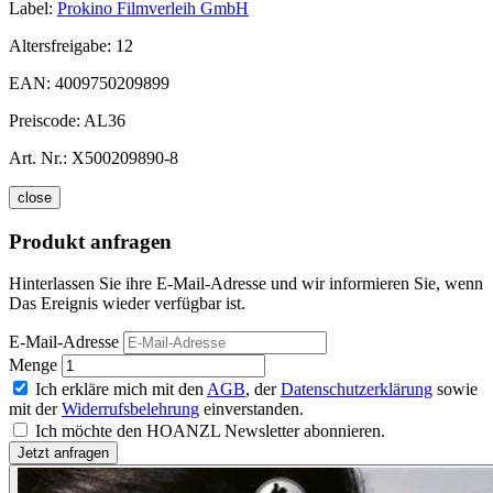
Label:
Prokino Filmverleih GmbH
Altersfreigabe:
12
EAN:
4009750209899
Preiscode:
AL36
Art. Nr.:
X500209890-8
close
Produkt anfragen
Hinterlassen Sie ihre E-Mail-Adresse und wir informieren Sie, wenn
Das Ereignis wieder verfügbar ist.
E-Mail-Adresse
Menge
Ich erkläre mich mit den
AGB
, der
Datenschutzerklärung
sowie
mit der
Widerrufsbelehrung
einverstanden.
Ich möchte den HOANZL Newsletter abonnieren.