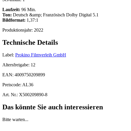
Laufzeit:
96 Min.
Ton:
Deutsch &amp; Französisch Dolby Digital 5.1
Bildformat:
1,37:1
Produktionsjahr:
2022
Technische Details
Label:
Prokino Filmverleih GmbH
Altersfreigabe:
12
EAN:
4009750209899
Preiscode:
AL36
Art. Nr.:
X500209890-8
Das könnte Sie auch interessieren
Bitte warten...