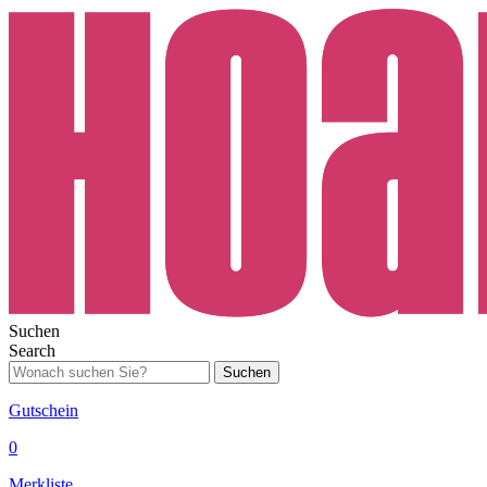
Suchen
Search
Suchen
Gutschein
0
Merkliste