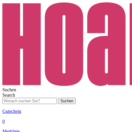
Suchen
Search
Suchen
Gutschein
0
Merkliste