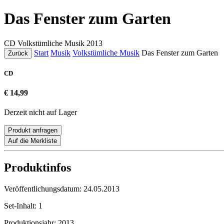
Das Fenster zum Garten
CD
Volkstümliche Musik
2013
Start
Musik
Volkstümliche Musik
Das Fenster zum Garten
Zurück
CD
€ 14,99
Derzeit nicht auf Lager
Produkt anfragen
Auf die Merkliste
Produktinfos
Veröffentlichungsdatum:
24.05.2013
Set-Inhalt:
1
Produktionsjahr:
2013