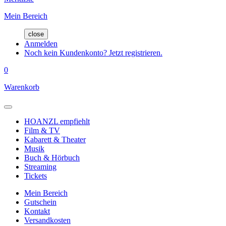
Mein Bereich
close
Anmelden
Noch kein Kundenkonto? Jetzt registrieren.
0
Warenkorb
HOANZL empfiehlt
Film & TV
Kabarett & Theater
Musik
Buch & Hörbuch
Streaming
Tickets
Mein Bereich
Gutschein
Kontakt
Versandkosten