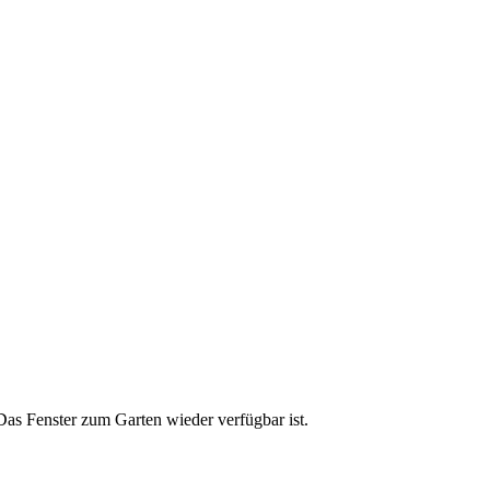
Das Fenster zum Garten wieder verfügbar ist.