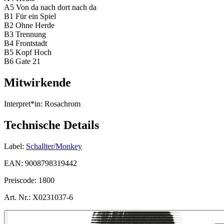
A5 Von da nach dort nach da
B1 Für ein Spiel
B2 Ohne Herde
B3 Trennung
B4 Frontstadt
B5 Kopf Hoch
B6 Gate 21
Mitwirkende
Interpret*in:
Rosachrom
Technische Details
Label:
Schallter/Monkey
EAN:
9008798319442
Preiscode:
1800
Art. Nr.:
X0231037-6