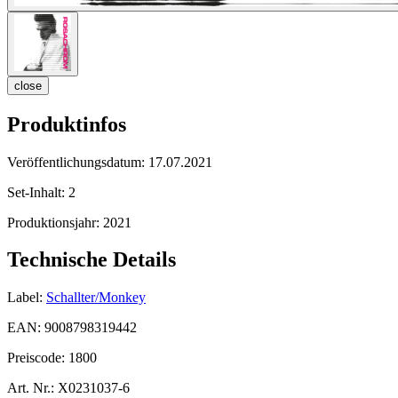
close
Produktinfos
Veröffentlichungsdatum:
17.07.2021
Set-Inhalt:
2
Produktionsjahr:
2021
Technische Details
Label:
Schallter/Monkey
EAN:
9008798319442
Preiscode:
1800
Art. Nr.:
X0231037-6