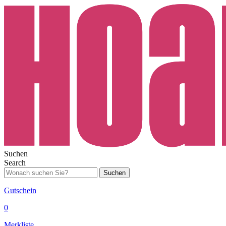
Suchen
Search
Suchen
Gutschein
0
Merkliste