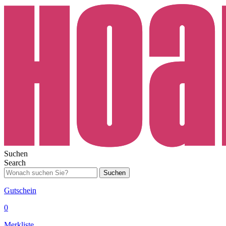
Suchen
Search
Suchen
Gutschein
0
Merkliste