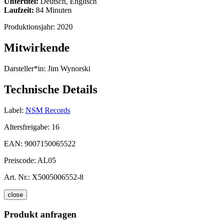
Untertitel:
Deutsch, Englisch
Laufzeit:
84 Minuten
Produktionsjahr:
2020
Mitwirkende
Darsteller*in:
Jim Wynorski
Technische Details
Label:
NSM Records
Altersfreigabe:
16
EAN:
9007150065522
Preiscode:
AL05
Art. Nr.:
X5005006552-8
close
Produkt anfragen