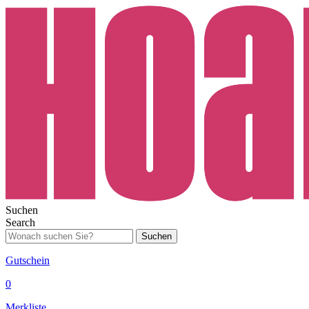
Suchen
Search
Suchen
Gutschein
0
Merkliste