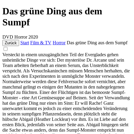
Das grüne Ding aus dem
Sumpf
DVD
Horror
2020
Start
Film & TV
Horror
Das grüne Ding aus dem Sumpf
Zurück
Versteckt in einem unzugänglichen Teil der Everglades gehen
unheimliche Dinge vor sich: Der mysteriöse Dr. Arcane und sein
Team arbeiten fieberhaft an einem Serum, das Unsterblichkeit
verspricht. Als Versuchskaninchen müssen Menschen herhalten, die
sich nach den Experimenten in unmögliche Monster verwandeln.
Normalerweise werden diese Fehlversuche sofort vernichtet, aber
manchmal gelingt es einigen der Mutanten in den nahegelegenen
Sumpf zu flüchten. Einer der Flüchtigen ist das bemooste Sumpf-
Monster - eine Art Gemüsesuppe auf Beinen. Seit der Verwandlung
hat das grüne Ding nur eines im Sinn: Er will Rache! Ganz
unerwartet kommt es jedoch zu einer entscheidenden Veränderung
in seinem sumpfigen Pflanzendasein, denn plötzlich steht die
hübsche Abigail (Heather Locklear) vor ihm. Es ist Liebe auf den
ersten Blick, jedenfalls von seiner Seite aus. Abigail hingegen sieht
die Sache etwas anders, denn das Sumpf-Monster entspricht nun