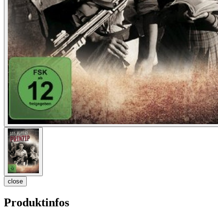
close
Produktinfos