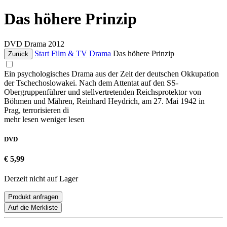
Das höhere Prinzip
DVD
Drama
2012
Start
Film & TV
Drama
Das höhere Prinzip
Zurück
Ein psychologisches Drama aus der Zeit der deutschen Okkupation
der Tschechoslowakei. Nach dem Attentat auf den SS-
Obergruppenführer und stellvertretenden Reichsprotektor von
Böhmen und Mähren, Reinhard Heydrich, am 27. Mai 1942 in
Prag, terrorisieren di
mehr lesen
weniger lesen
DVD
€ 5,99
Derzeit nicht auf Lager
Produkt anfragen
Auf die Merkliste