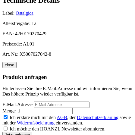
Technische Details
Label:
Ostalgica
Altersfreigabe:
12
EAN:
4260170270429
Preiscode:
AL01
Art. Nr.:
X5007027042-8
close
Produkt anfragen
Hinterlassen Sie ihre E-Mail-Adresse und wir informieren Sie, wenn
Das höhere Prinzip wieder verfügbar ist.
E-Mail-Adresse
Menge
Ich erkläre mich mit den
AGB
, der
Datenschutzerklärung
sowie
mit der
Widerrufsbelehrung
einverstanden.
Ich möchte den HOANZL Newsletter abonnieren.