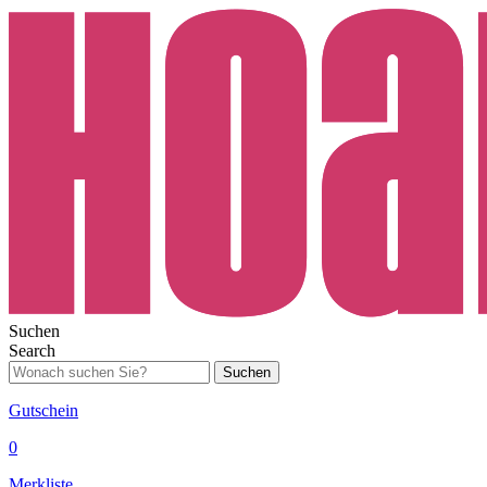
Suchen
Search
Suchen
Gutschein
0
Merkliste