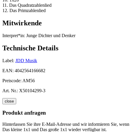
11. Das Quadratzahlenlied
12. Das Primzahlenlied
Mitwirkende
Interpret*in:
Junge Dichter und Denker
Technische Details
Label:
JDD Musik
EAN:
4042564166682
Preiscode:
AM56
Art. Nr.:
X50104299-3
close
Produkt anfragen
Hinterlassen Sie ihre E-Mail-Adresse und wir informieren Sie, wenn
Das kleine 1x1 und Das große 1x1 wieder verfügbar ist.