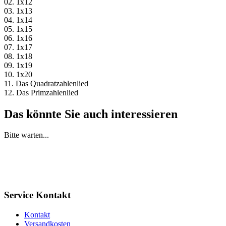
02. 1x12
03. 1x13
04. 1x14
05. 1x15
06. 1x16
07. 1x17
08. 1x18
09. 1x19
10. 1x20
11. Das Quadratzahlenlied
12. Das Primzahlenlied
Das könnte Sie auch interessieren
Bitte warten...
Service Kontakt
Kontakt
Versandkosten