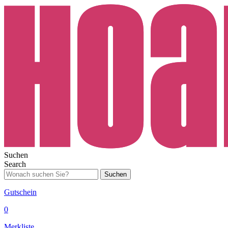
Suchen
Search
Suchen
Gutschein
0
Merkliste