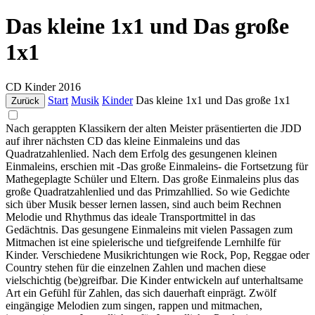
Das kleine 1x1 und Das große
1x1
CD
Kinder
2016
Start
Musik
Kinder
Das kleine 1x1 und Das große 1x1
Zurück
Nach gerappten Klassikern der alten Meister präsentierten die JDD
auf ihrer nächsten CD das kleine Einmaleins und das
Quadratzahlenlied. Nach dem Erfolg des gesungenen kleinen
Einmaleins, erschien mit -Das große Einmaleins- die Fortsetzung für
Mathegeplagte Schüler und Eltern. Das große Einmaleins plus das
große Quadratzahlenlied und das Primzahllied. So wie Gedichte
sich über Musik besser lernen lassen, sind auch beim Rechnen
Melodie und Rhythmus das ideale Transportmittel in das
Gedächtnis. Das gesungene Einmaleins mit vielen Passagen zum
Mitmachen ist eine spielerische und tiefgreifende Lernhilfe für
Kinder. Verschiedene Musikrichtungen wie Rock, Pop, Reggae oder
Country stehen für die einzelnen Zahlen und machen diese
vielschichtig (be)greifbar. Die Kinder entwickeln auf unterhaltsame
Art ein Gefühl für Zahlen, das sich dauerhaft einprägt. Zwölf
eingängige Melodien zum singen, rappen und mitmachen,