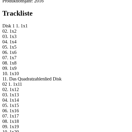
Produktionsjahr:
2016
Trackliste
Disk 1 1. 1x1
02. 1x2
03. 1x3
04. 1x4
05. 1x5
06. 1x6
07. 1x7
08. 1x8
09. 1x9
10. 1x10
11. Das Quadratzahlenlied Disk
02 1. 1x11
02. 1x12
03. 1x13
04. 1x14
05. 1x15
06. 1x16
07. 1x17
08. 1x18
09. 1x19
10. 1x20