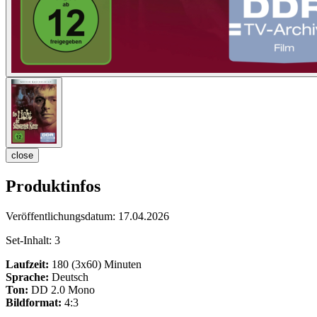
close
Produktinfos
Veröffentlichungsdatum:
17.04.2026
Set-Inhalt:
3
Laufzeit:
180 (3x60) Minuten
Sprache:
Deutsch
Ton:
DD 2.0 Mono
Bildformat:
4:3