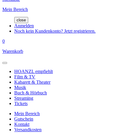
Mein Bereich
close
Anmelden
Noch kein Kundenkonto? Jetzt registrieren.
0
Warenkorb
HOANZL empfiehlt
Film & TV
Kabarett & Theater
Musik
Buch & Hörbuch
Streaming
Tickets
Mein Bereich
Gutschein
Kontakt
Versandkosten