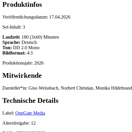
Produktinfos
Veröffentlichungsdatum:
17.04.2026
Set-Inhalt:
3
Laufzeit:
180 (3x60) Minuten
Sprache:
Deutsch
Ton:
DD 2.0 Mono
Bildformat:
4:3
Produktionsjahr:
2026
Mitwirkende
Darsteller*in:
Giso Weissbach, Norbert Christian, Monika Hildebrand
Technische Details
Label:
OneGate Media
Altersfreigabe:
12