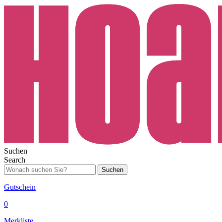
Suchen
Search
Suchen
Gutschein
0
Merkliste