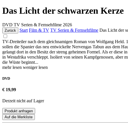
Das Licht der schwarzen Kerze
DVD
TV Serien & Fernsehfilme
2026
Start
Film & TV
TV Serien & Fernsehfilme
Das Licht der 
Zurück
TV-Dreiteiler nach dem gleichnamigen Roman von Wolfgang Held. 193
sollen die Spanier das neu entwickelte Nervengas Tabun aus dem Hau
gelangt dort in den Besitz der streng geheimen Formel. Als er diese 
in Westafrika verschleppt. Isoliert von seinen Kampfgenossen, aber m
die Wüste beginnt...
mehr lesen
weniger lesen
DVD
€ 19,99
Derzeit nicht auf Lager
Produkt anfragen
Auf die Merkliste