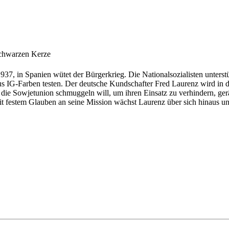
schwarzen Kerze
7, in Spanien wütet der Bürgerkrieg. Die Nationalsozialisten unter
s IG-Farben testen. Der deutsche Kundschafter Fred Laurenz wird in d
in die Sowjetunion schmuggeln will, um ihren Einsatz zu verhindern, ge
it festem Glauben an seine Mission wächst Laurenz über sich hinaus un