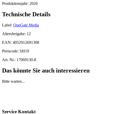
Produktionsjahr:
2026
Technische Details
Label:
OneGate Media
Altersfreigabe:
12
EAN:
4052912691308
Preiscode:
SH19
Art. Nr.:
17069130-8
Das könnte Sie auch interessieren
Bitte warten...
Service Kontakt