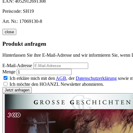
EAN:
4052912691308
Preiscode:
SH19
Art. Nr.:
17069130-8
close
Produkt anfragen
Hinterlassen Sie ihre E-Mail-Adresse und wir informieren Sie, wenn 
E-Mail-Adresse
Menge
Ich erkläre mich mit den
AGB
, der
Datenschutzerklärung
sowie m
Ich möchte den HOANZL Newsletter abonnieren.