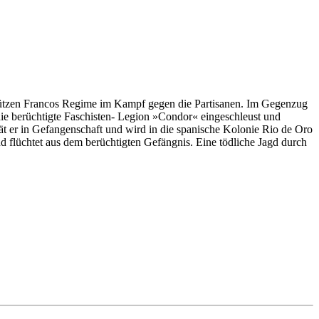
stützen Francos Regime im Kampf gegen die Partisanen. Im Gegenzug
ie berüchtigte Faschisten- Legion »Condor« eingeschleust und
rät er in Gefangenschaft und wird in die spanische Kolonie Rio de Oro
d flüchtet aus dem berüchtigten Gefängnis. Eine tödliche Jagd durch