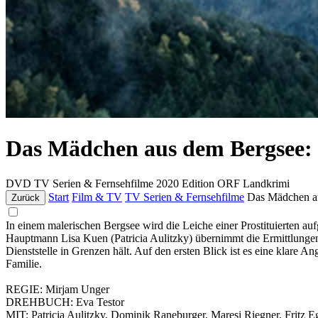
Das Mädchen aus dem Bergsee: 
DVD
TV Serien & Fernsehfilme
2020
Edition ORF Landkrimi
Start
Film & TV
TV Serien & Fernsehfilme
Das Mädchen a
Zurück
In einem malerischen Bergsee wird die Leiche einer Prostituierten auf
Hauptmann Lisa Kuen (Patricia Aulitzky) übernimmt die Ermittlungen. E
Dienststelle in Grenzen hält. Auf den ersten Blick ist es eine klare A
Familie.
REGIE: Mirjam Unger
DREHBUCH: Eva Testor
MIT: Patricia Aulitzky, Dominik Raneburger, Maresi Riegner, Fritz Eg