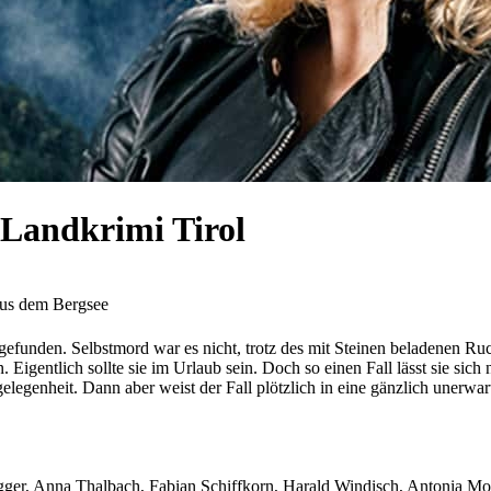
Landkrimi Tirol
us dem Bergsee
gefunden. Selbstmord war es nicht, trotz des mit Steinen beladenen Ruc
igentlich sollte sie im Urlaub sein. Doch so einen Fall lässt sie sich
ngelegenheit. Dann aber weist der Fall plötzlich in eine gänzlich unerw
ger, Anna Thalbach, Fabian Schiffkorn, Harald Windisch, Antonia Moret