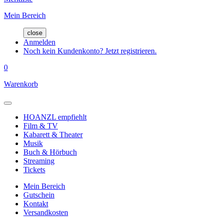
Mein Bereich
close
Anmelden
Noch kein Kundenkonto? Jetzt registrieren.
0
Warenkorb
HOANZL empfiehlt
Film & TV
Kabarett & Theater
Musik
Buch & Hörbuch
Streaming
Tickets
Mein Bereich
Gutschein
Kontakt
Versandkosten