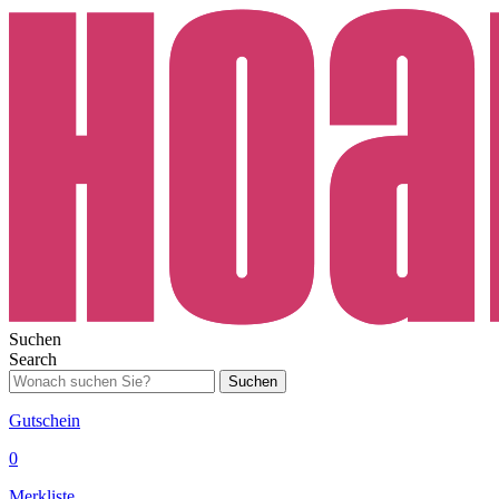
Suchen
Search
Suchen
Gutschein
0
Merkliste