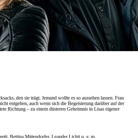
ksacks, den sie trägt. Jemand wollte es so aussehen lassen. Frau
 nicht entgehen, auch wenn sich die Begeisterung darüber auf der
artete Richtung – zu einem düsteren Geheimnis in Lisas eigener
ti, Bettina Mittendorfer, Leander Lichti u. v. m.