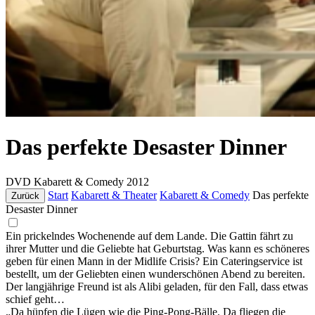
Das perfekte Desaster Dinner
DVD
Kabarett & Comedy
2012
Start
Kabarett & Theater
Kabarett & Comedy
Das perfekte
Zurück
Desaster Dinner
Ein prickelndes Wochenende auf dem Lande. Die Gattin fährt zu
ihrer Mutter und die Geliebte hat Geburtstag. Was kann es schöneres
geben für einen Mann in der Midlife Crisis? Ein Cateringservice ist
bestellt, um der Geliebten einen wunderschönen Abend zu bereiten.
Der langjährige Freund ist als Alibi geladen, für den Fall, dass etwas
schief geht…
„Da hüpfen die Lügen wie die Ping-Pong-Bälle. Da fliegen die