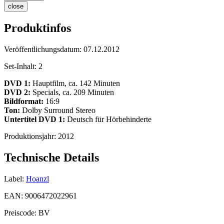
close
Produktinfos
Veröffentlichungsdatum:
07.12.2012
Set-Inhalt:
2
DVD 1:
Hauptfilm, ca. 142 Minuten
DVD 2:
Specials, ca. 209 Minuten
Bildformat:
16:9
Ton:
Dolby Surround Stereo
Untertitel DVD 1:
Deutsch für Hörbehinderte
Produktionsjahr:
2012
Technische Details
Label:
Hoanzl
EAN:
9006472022961
Preiscode:
BV