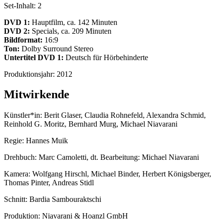
Set-Inhalt:
2
DVD 1:
Hauptfilm, ca. 142 Minuten
DVD 2:
Specials, ca. 209 Minuten
Bildformat:
16:9
Ton:
Dolby Surround Stereo
Untertitel DVD 1:
Deutsch für Hörbehinderte
Produktionsjahr:
2012
Mitwirkende
Künstler*in:
Berit Glaser, Claudia Rohnefeld, Alexandra Schmid,
Reinhold G. Moritz, Bernhard Murg, Michael Niavarani
Regie:
Hannes Muik
Drehbuch:
Marc Camoletti, dt. Bearbeitung: Michael Niavarani
Kamera:
Wolfgang Hirschl, Michael Binder, Herbert Königsberger,
Thomas Pinter, Andreas Stidl
Schnitt:
Bardia Sambouraktschi
Produktion:
Niavarani & Hoanzl GmbH