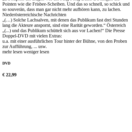
Pointen wie die Frisbee-Scheiben. Und das so schnell, so schick und
so souverän, dass man gar nicht mehr aufhören kann, zu lachen.
Niederösterreichische Nachrichten
„(…) Solche Lachsalven, mit denen das Publikum fast drei Stunden
lang die Akteure anspornt, sind eine Rarität geworden.“ Österreich
„(...) und das Publikum schüttelt sich aus vor Lachen!“ Die Presse
Doppel-DVD mit vielen Extras:
u.a. mit einer ausführlichen Tour hinter der Bühne, von den Proben
zur Aufführung, ... usw.
mehr lesen
weniger lesen
DVD
€ 22,99