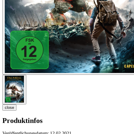
close
Produktinfos
Veröffentlichungsdatum:
12.02.2021