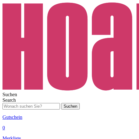
Suchen
Search
Suchen
Gutschein
0
Merkliste