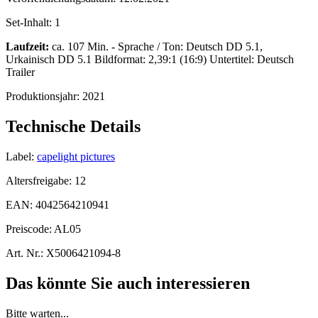
Set-Inhalt:
1
Laufzeit:
ca. 107 Min. - Sprache / Ton: Deutsch DD 5.1,
Urkainisch DD 5.1 Bildformat: 2,39:1 (16:9) Untertitel: Deutsch
Trailer
Produktionsjahr:
2021
Technische Details
Label:
capelight pictures
Altersfreigabe:
12
EAN:
4042564210941
Preiscode:
AL05
Art. Nr.:
X5006421094-8
Das könnte Sie auch interessieren
Bitte warten...