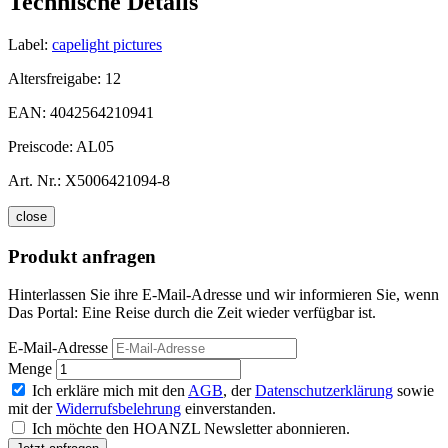
Technische Details
Label:
capelight pictures
Altersfreigabe:
12
EAN:
4042564210941
Preiscode:
AL05
Art. Nr.:
X5006421094-8
close
Produkt anfragen
Hinterlassen Sie ihre E-Mail-Adresse und wir informieren Sie, wenn
Das Portal: Eine Reise durch die Zeit wieder verfügbar ist.
E-Mail-Adresse
Menge
Ich erkläre mich mit den
AGB
, der
Datenschutzerklärung
sowie
mit der
Widerrufsbelehrung
einverstanden.
Ich möchte den HOANZL Newsletter abonnieren.