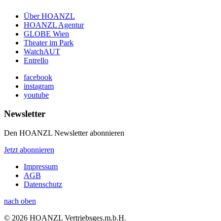
Über HOANZL
HOANZL Agentur
GLOBE Wien
Theater im Park
WatchAUT
Entrello
facebook
instagram
youtube
Newsletter
Den HOANZL Newsletter abonnieren
Jetzt abonnieren
Impressum
AGB
Datenschutz
nach oben
© 2026 HOANZL Vertriebsges.m.b.H.