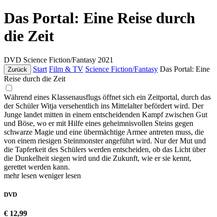
Das Portal: Eine Reise durch
die Zeit
DVD
Science Fiction/Fantasy
2021
Start
Film & TV
Science Fiction/Fantasy
Das Portal: Eine
Zurück
Reise durch die Zeit
Während eines Klassenausflugs öffnet sich ein Zeitportal, durch das
der Schüler Witja versehentlich ins Mittelalter befördert wird. Der
Junge landet mitten in einem entscheidenden Kampf zwischen Gut
und Böse, wo er mit Hilfe eines geheimnisvollen Steins gegen
schwarze Magie und eine übermächtige Armee antreten muss, die
von einem riesigen Steinmonster angeführt wird. Nur der Mut und
die Tapferkeit des Schülers werden entscheiden, ob das Licht über
die Dunkelheit siegen wird und die Zukunft, wie er sie kennt,
gerettet werden kann.
mehr lesen
weniger lesen
DVD
€ 12,99