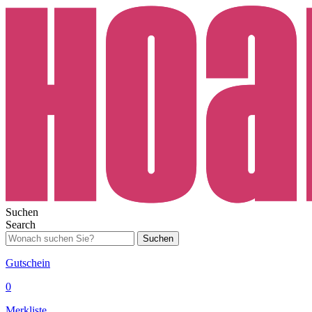
Suchen
Search
Suchen
Gutschein
0
Merkliste