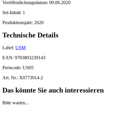
Veröffentlichungsdatum:
09.06.2020
Set-Inhalt:
1
Produktionsjahr:
2020
Technische Details
Label:
USM
EAN:
9783803239143
Preiscode:
US05
Art. Nr.:
X0773914-2
Das könnte Sie auch interessieren
Bitte warten...