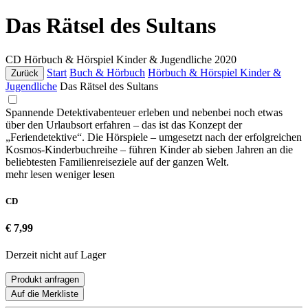
Das Rätsel des Sultans
CD
Hörbuch & Hörspiel Kinder & Jugendliche
2020
Start
Buch & Hörbuch
Hörbuch & Hörspiel Kinder &
Zurück
Jugendliche
Das Rätsel des Sultans
Spannende Detektivabenteuer erleben und nebenbei noch etwas
über den Urlaubsort erfahren – das ist das Konzept der
„Feriendetektive“. Die Hörspiele – umgesetzt nach der erfolgreichen
Kosmos-Kinderbuchreihe – führen Kinder ab sieben Jahren an die
beliebtesten Familienreiseziele auf der ganzen Welt.
mehr lesen
weniger lesen
CD
€ 7,99
Derzeit nicht auf Lager
Produkt anfragen
Auf die Merkliste