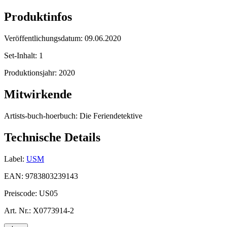
Produktinfos
Veröffentlichungsdatum:
09.06.2020
Set-Inhalt:
1
Produktionsjahr:
2020
Mitwirkende
Artists-buch-hoerbuch:
Die Feriendetektive
Technische Details
Label:
USM
EAN:
9783803239143
Preiscode:
US05
Art. Nr.:
X0773914-2