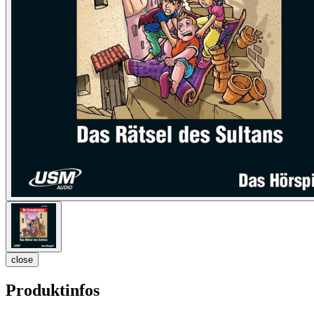
close
Produktinfos