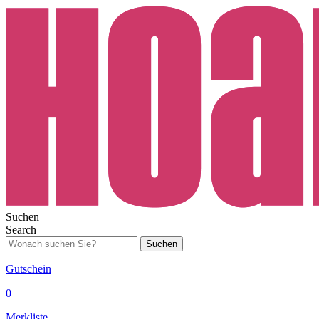
Suchen
Search
Suchen
Gutschein
0
Merkliste