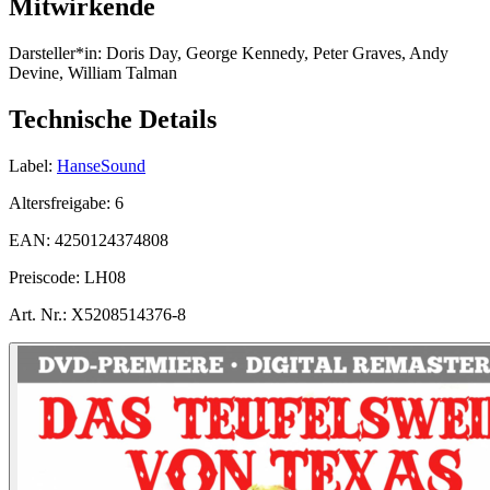
Mitwirkende
Darsteller*in:
Doris Day, George Kennedy, Peter Graves, Andy
Devine, William Talman
Technische Details
Label:
HanseSound
Altersfreigabe:
6
EAN:
4250124374808
Preiscode:
LH08
Art. Nr.:
X5208514376-8