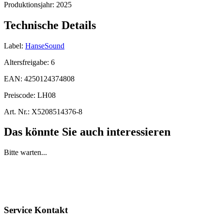
Produktionsjahr:
2025
Technische Details
Label:
HanseSound
Altersfreigabe:
6
EAN:
4250124374808
Preiscode:
LH08
Art. Nr.:
X5208514376-8
Das könnte Sie auch interessieren
Bitte warten...
Service Kontakt