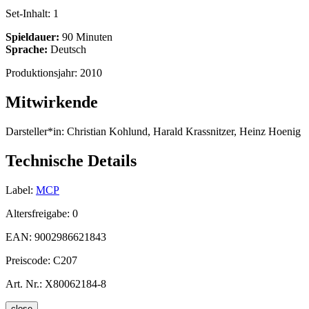
Set-Inhalt:
1
Spieldauer:
90 Minuten
Sprache:
Deutsch
Produktionsjahr:
2010
Mitwirkende
Darsteller*in:
Christian Kohlund, Harald Krassnitzer, Heinz Hoenig
Technische Details
Label:
MCP
Altersfreigabe:
0
EAN:
9002986621843
Preiscode:
C207
Art. Nr.:
X80062184-8
close