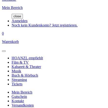
Mein Bereich
close
Anmelden
Noch kein Kundenkonto? Jetzt registrieren.
0
Warenkorb
HOANZL empfiehlt
Film & TV
Kabarett & Theater
Musik
Buch & Hörbuch
Streaming
Tickets
Mein Bereich
Gutschein
Kontakt
Versandkosten