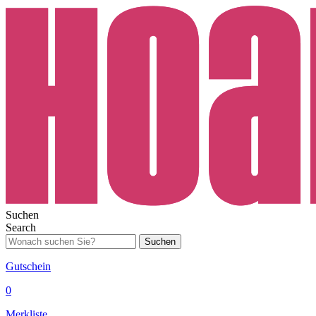
Suchen
Search
Suchen
Gutschein
0
Merkliste