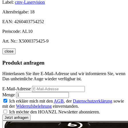
Label:
cmv-Laservision
Altersfreigabe:
18
EAN:
4260403754252
Preiscode:
AL10
Art. Nr.:
X5000375425-9
close
Produkt anfragen
Hinterlassen Sie ihre E-Mail-Adresse und wir informieren Sie, wenn
Das unheimliche Auge wieder verfügbar ist.
E-Mail-Adresse
Menge
Ich erkläre mich mit den
AGB
, der
Datenschutzerklärung
sowie
mit der
Widerrufsbelehrung
einverstanden.
Ich möchte den HOANZL Newsletter abonnieren.