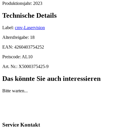
Produktionsjahr:
2023
Technische Details
Label:
cmv-Laservision
Altersfreigabe:
18
EAN:
4260403754252
Preiscode:
AL10
Art. Nr.:
X5000375425-9
Das könnte Sie auch interessieren
Bitte warten...
Service Kontakt