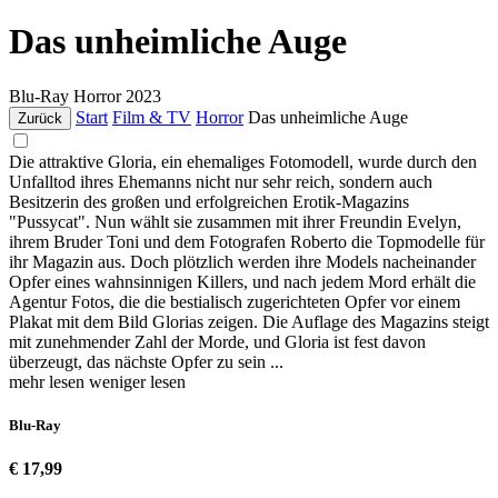
Das unheimliche Auge
Blu-Ray
Horror
2023
Start
Film & TV
Horror
Das unheimliche Auge
Zurück
Die attraktive Gloria, ein ehemaliges Fotomodell, wurde durch den
Unfalltod ihres Ehemanns nicht nur sehr reich, sondern auch
Besitzerin des großen und erfolgreichen Erotik-Magazins
"Pussycat". Nun wählt sie zusammen mit ihrer Freundin Evelyn,
ihrem Bruder Toni und dem Fotografen Roberto die Topmodelle für
ihr Magazin aus. Doch plötzlich werden ihre Models nacheinander
Opfer eines wahnsinnigen Killers, und nach jedem Mord erhält die
Agentur Fotos, die die bestialisch zugerichteten Opfer vor einem
Plakat mit dem Bild Glorias zeigen. Die Auflage des Magazins steigt
mit zunehmender Zahl der Morde, und Gloria ist fest davon
überzeugt, das nächste Opfer zu sein ...
mehr lesen
weniger lesen
Blu-Ray
€ 17,99