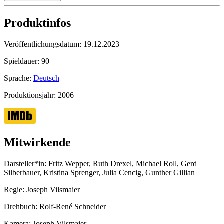
Produktinfos
Veröffentlichungsdatum:
19.12.2023
Spieldauer:
90
Sprache:
Deutsch
Produktionsjahr:
2006
Mitwirkende
Darsteller*in:
Fritz Wepper, Ruth Drexel, Michael Roll, Gerd
Silberbauer, Kristina Sprenger, Julia Cencig, Gunther Gillian
Regie:
Joseph Vilsmaier
Drehbuch:
Rolf-René Schneider
Kamera:
Joseph Vilsmaier