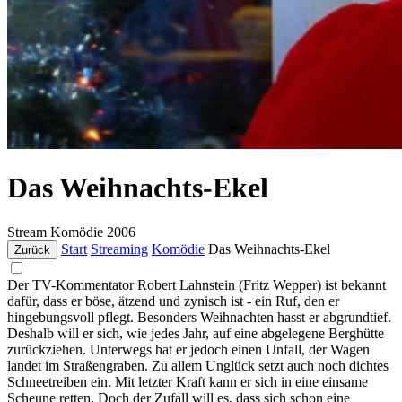
Das Weihnachts-Ekel
Stream
Komödie
2006
Start
Streaming
Komödie
Das Weihnachts-Ekel
Zurück
Der TV-Kommentator Robert Lahnstein (Fritz Wepper) ist bekannt
dafür, dass er böse, ätzend und zynisch ist - ein Ruf, den er
hingebungsvoll pflegt. Besonders Weihnachten hasst er abgrundtief.
Deshalb will er sich, wie jedes Jahr, auf eine abgelegene Berghütte
zurückziehen. Unterwegs hat er jedoch einen Unfall, der Wagen
landet im Straßengraben. Zu allem Unglück setzt auch noch dichtes
Schneetreiben ein. Mit letzter Kraft kann er sich in eine einsame
Scheune retten. Doch der Zufall will es, dass sich schon eine