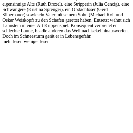
eigensinnige Alte (Ruth Drexel), eine Stripperin (Julia Cencig), eine
Schwangere (Kristina Sprenger), ein Obdachloser (Gerd
Silberbauer) sowie ein Vater mit seinem Sohn (Michael Roll und
Oskar Weiskopf) zu den Schafen gerettet haben. Entsetzt wähnt sich
Lahnstein in einer Art Krippenspiel. Konsequent verbreitet er
schlechte Laune, bis die anderen das Weihnachtsekel hinauswerfen.
Doch im Schneesturm gerät er in Lebensgefahr.
mehr lesen
weniger lesen