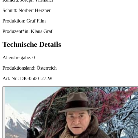
Schnitt:
Norbert Herzner
Produktion:
Graf Film
Produzent*in:
Klaus Graf
Technische Details
Altersfreigabe:
0
Produktionsland:
Österreich
Art. Nr.:
DIG0500127-W