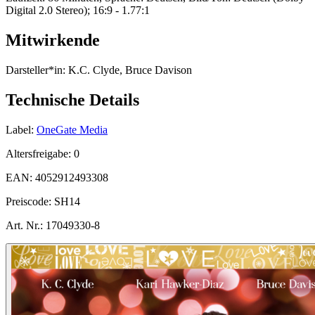
Digital 2.0 Stereo); 16:9 - 1.77:1
Mitwirkende
Darsteller*in:
K.C. Clyde, Bruce Davison
Technische Details
Label:
OneGate Media
Altersfreigabe:
0
EAN:
4052912493308
Preiscode:
SH14
Art. Nr.:
17049330-8