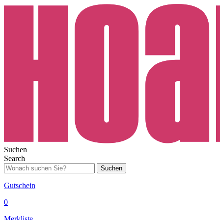
Suchen
Search
Suchen
Gutschein
0
Merkliste