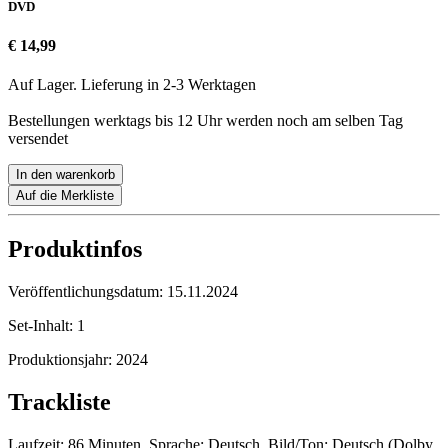
DVD
€ 14,99
Auf Lager. Lieferung in 2-3 Werktagen
Bestellungen werktags bis 12 Uhr werden noch am selben Tag
versendet
In den warenkorb
Auf die Merkliste
Produktinfos
Veröffentlichungsdatum:
15.11.2024
Set-Inhalt:
1
Produktionsjahr:
2024
Trackliste
Laufzeit: 86 Minuten, Sprache: Deutsch, Bild/Ton: Deutsch (Dolby