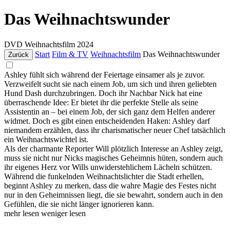
Das Weihnachtswunder
DVD
Weihnachtsfilm
2024
Start
Film & TV
Weihnachtsfilm
Das Weihnachtswunder
Zurück
Ashley fühlt sich während der Feiertage einsamer als je zuvor.
Verzweifelt sucht sie nach einem Job, um sich und ihren geliebten
Hund Dash durchzubringen. Doch ihr Nachbar Nick hat eine
überraschende Idee: Er bietet ihr die perfekte Stelle als seine
Assistentin an – bei einem Job, der sich ganz dem Helfen anderer
widmet. Doch es gibt einen entscheidenden Haken: Ashley darf
niemandem erzählen, dass ihr charismatischer neuer Chef tatsächlich
ein Weihnachtswichtel ist.
Als der charmante Reporter Will plötzlich Interesse an Ashley zeigt,
muss sie nicht nur Nicks magisches Geheimnis hüten, sondern auch
ihr eigenes Herz vor Wills unwiderstehlichem Lächeln schützen.
Während die funkelnden Weihnachtslichter die Stadt erhellen,
beginnt Ashley zu merken, dass die wahre Magie des Festes nicht
nur in den Geheimnissen liegt, die sie bewahrt, sondern auch in den
Gefühlen, die sie nicht länger ignorieren kann.
mehr lesen
weniger lesen